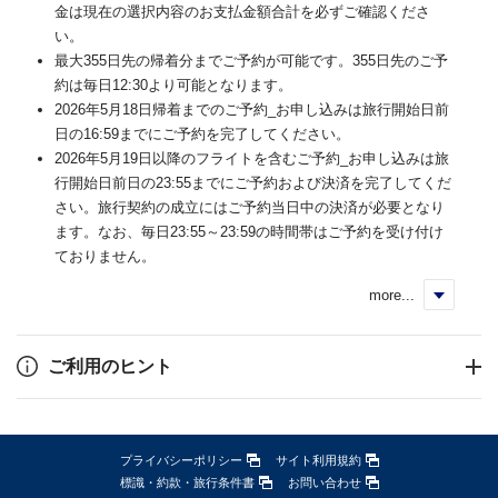
金は現在の選択内容のお支払金額合計を必ずご確認くださ
い。
最大355日先の帰着分までご予約が可能です。355日先のご予
約は毎日12:30より可能となります。
2026年5月18日帰着までのご予約_お申し込みは旅行開始日前
日の16:59までにご予約を完了してください。
2026年5月19日以降のフライトを含むご予約_お申し込みは旅
行開始日前日の23:55までにご予約および決済を完了してくだ
さい。旅行契約の成立にはご予約当日中の決済が必要となり
ます。なお、毎日23:55～23:59の時間帯はご予約を受け付け
ておりません。
more...
く
ご利用のヒント
プライバシーポリシー
サイト利用規約
標識・約款・旅行条件書
お問い合わせ