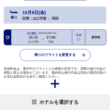
10月9日(金)
帰り
区間：
山口宇部
→
羽田
SFJ運航
ANA3814便
320
空席
15:15
17:00
基準便
山口宇部
羽田
帰りのフライトを変更する
追加料金は、選択中のフライトとの差額の目安です。実際の旅行代金の
差額と異なる場合がございます。最終的な旅行代金は現在の選択内容の
お支払金額合計を必ずご確認ください。
ホテルを選択する