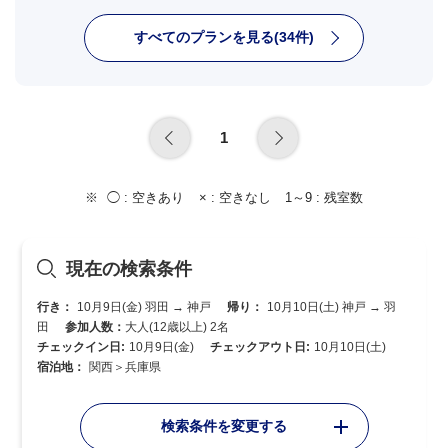
すべてのプランを見る(34件)
1
◯ :
空きあり
× :
空きなし
1～9 :
残室数
現在の検索条件
行き：
10月9日(金) 羽田 → 神戸
帰り：
10月10日(土) 神戸 → 羽
田
参加人数：
大人(12歳以上) 2名
チェックイン日:
10月9日(金)
チェックアウト日:
10月10日(土)
宿泊地：
関西＞兵庫県
検索条件を変更する