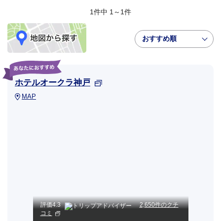
1件中 1～1件
おすすめ順
ホテルオークラ神戸
MAP
評価
4.3
2,650件のクチ
コミ