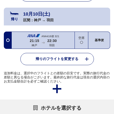
10月10日(土)
帰り
区間：
神戸
→
羽田
ANA416便
321
空席
基準便
21:15
22:30
神戸
羽田
帰りのフライトを変更する
追加料金は、選択中のフライトとの差額の目安です。実際の旅行代金の
差額と異なる場合がございます。最終的な旅行代金は現在の選択内容の
お支払金額合計を必ずご確認ください。
ホテルを選択する