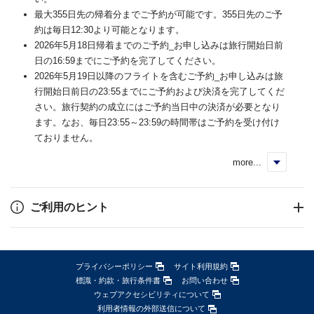
最大355日先の帰着分までご予約が可能です。355日先のご予
約は毎日12:30より可能となります。
2026年5月18日帰着までのご予約_お申し込みは旅行開始日前
日の16:59までにご予約を完了してください。
2026年5月19日以降のフライトを含むご予約_お申し込みは旅
行開始日前日の23:55までにご予約および決済を完了してくだ
さい。旅行契約の成立にはご予約当日中の決済が必要となり
ます。なお、毎日23:55～23:59の時間帯はご予約を受け付け
ておりません。
more...
く
ご利用のヒント
プライバシーポリシー
サイト利用規約
標識・約款・旅行条件書
お問い合わせ
ウェブアクセシビリティについて
利用者情報の外部送信について