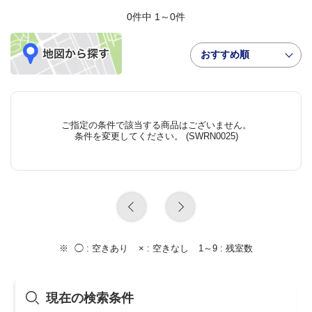
0件中 1～0件
おすすめ順
ご指定の条件で該当する商品はございません。
条件を変更してください。 (SWRN0025)
◯ :
空きあり
× :
空きなし
1～9 :
残室数
現在の検索条件