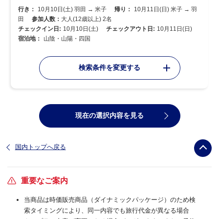
行き：
10月10日(土) 羽田 → 米子
帰り：
10月11日(日) 米子 → 羽
田
参加人数：
大人(12歳以上) 2名
チェックイン日:
10月10日(土)
チェックアウト日:
10月11日(日)
宿泊地：
山陰・山陽・四国
検索条件を変更する
現在の選択内容を見る
国内トップへ戻る
重要なご案内
当商品は時価販売商品（ダイナミックパッケージ）のため検
索タイミングにより、同一内容でも旅行代金が異なる場合