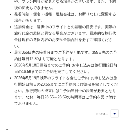
や、プラン内容が変更となる場合がございます。また、予約
後の変更もできません。
発着時刻・便名・機種・運航会社は、お断りなしに変更する
場合があります。
追加料金は、選択中のフライトとの差額の目安です。実際の
旅行代金の差額と異なる場合がございます。最終的な旅行代
金は現在の選択内容のお支払金額合計を必ずご確認くださ
い。
最大355日先の帰着分までご予約が可能です。355日先のご予
約は毎日12:30より可能となります。
2026年5月18日帰着までのご予約_お申し込みは旅行開始日前
日の16:59までにご予約を完了してください。
2026年5月19日以降のフライトを含むご予約_お申し込みは旅
行開始日前日の23:55までにご予約および決済を完了してくだ
さい。旅行契約の成立にはご予約当日中の決済が必要となり
ます。なお、毎日23:55～23:59の時間帯はご予約を受け付け
ておりません。
more...
く