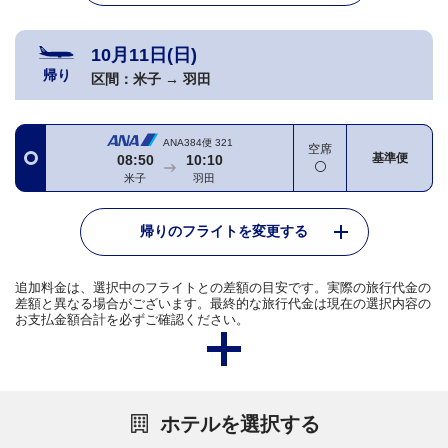
10月11日(日)
帰り
区間：
米子
→
羽田
ANA384便
321
空席
基準便
08:50
10:10
米子
羽田
帰りのフライトを変更する
追加料金は、選択中のフライトとの差額の目安です。実際の旅行代金の
差額と異なる場合がございます。最終的な旅行代金は現在の選択内容の
お支払金額合計を必ずご確認ください。
ホテルを選択する