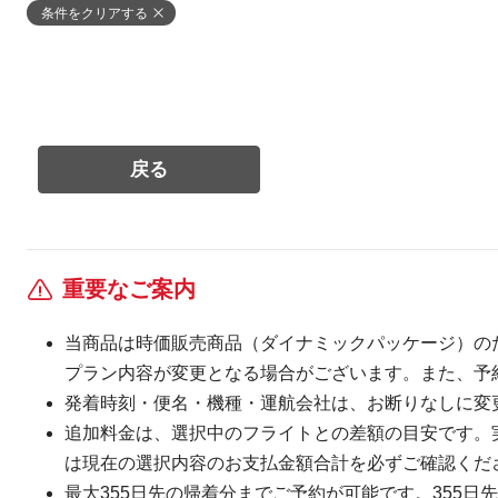
条件をクリアする
重要なご案内
当商品は時価販売商品（ダイナミックパッケージ）の
プラン内容が変更となる場合がございます。また、予
発着時刻・便名・機種・運航会社は、お断りなしに変
追加料金は、選択中のフライトとの差額の目安です。
は現在の選択内容のお支払金額合計を必ずご確認くだ
最大355日先の帰着分までご予約が可能です。355日先