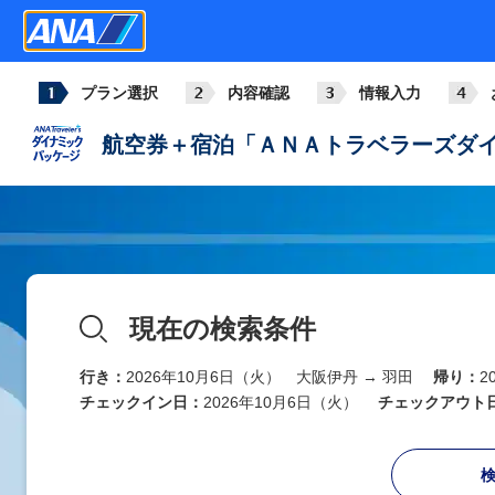
プラン選択
内容確認
情報入力
航空券＋宿泊「ＡＮＡトラベラーズダイ
現在の検索条件
行き：
2026年10月6日（火） 大阪伊丹 → 羽田
帰り：
2
チェックイン日：
2026年10月6日（火）
チェックアウト