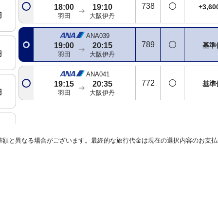
738
+3,6
18:00
19:10
円
羽田
大阪伊丹
ANA039
789
基準
19:00
20:15
円
羽田
大阪伊丹
ANA041
772
基準
19:15
20:35
円
羽田
大阪伊丹
円
差額と異なる場合がございます。最終的な旅行代金は現在の選択内容のお支払
円
円