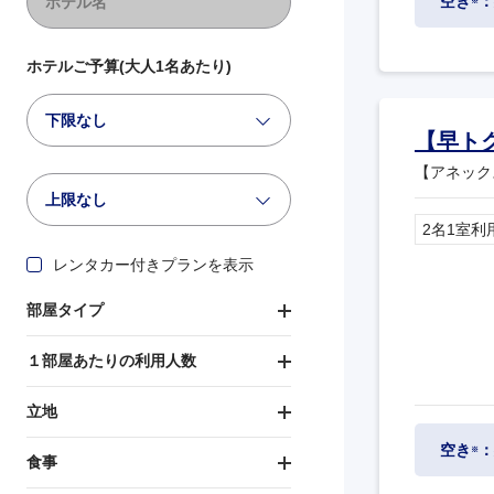
空き
：
※
ホテルご予算(大人1名あたり)
下限なし
【早ト
【アネック
上限なし
2名1室利
レンタカー付きプランを表示
部屋タイプ
１部屋あたりの利用人数
立地
空き
：
※
食事