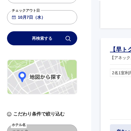
チェックアウト日
再検索する
【早ト
【アネック
2名1室利
こだわり条件で絞り込む
ホテル名