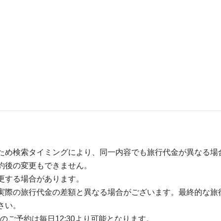
ため検索タイミングにより、同一内容でも旅行代金が異なる場
約後の変更もできません。
更する場合があります。
実際の旅行代金の差額と異なる場合がございます。最終的な旅
さい。
のご予約は毎日12:30より可能となります。