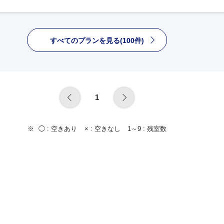
すべてのプランを見る(100件)
1
◯ :
空きあり
× :
空きなし
1～9 :
残室数