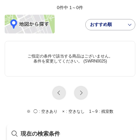
0件中 1～0件
おすすめ順
ご指定の条件で該当する商品はございません。
条件を変更してください。 (SWRN0025)
◯ :
空きあり
× :
空きなし
1～9 :
残室数
現在の検索条件