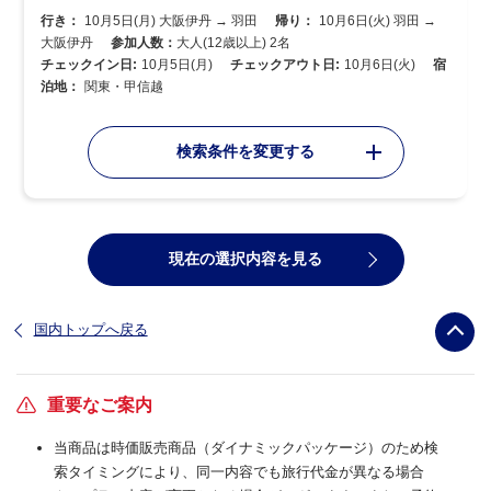
行き：
10月5日(月) 大阪伊丹 → 羽田
帰り：
10月6日(火) 羽田 →
大阪伊丹
参加人数：
大人(12歳以上) 2名
チェックイン日:
10月5日(月)
チェックアウト日:
10月6日(火)
宿
泊地：
関東・甲信越
検索条件を変更する
現在の選択内容を見る
国内トップへ戻る
重要なご案内
当商品は時価販売商品（ダイナミックパッケージ）のため検
索タイミングにより、同一内容でも旅行代金が異なる場合