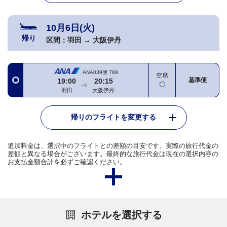
10月6日(火)
帰り
区間：
羽田
→
大阪伊丹
ANA039便
789
空席
基準便
19:00
20:15
羽田
大阪伊丹
帰りのフライトを変更する
追加料金は、選択中のフライトとの差額の目安です。実際の旅行代金の
差額と異なる場合がございます。最終的な旅行代金は現在の選択内容の
お支払金額合計を必ずご確認ください。
ホテルを選択する