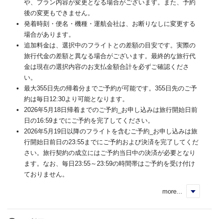
や、プラン内容が変更となる場合がございます。また、予約
後の変更もできません。
発着時刻・便名・機種・運航会社は、お断りなしに変更する
場合があります。
追加料金は、選択中のフライトとの差額の目安です。実際の
旅行代金の差額と異なる場合がございます。最終的な旅行代
金は現在の選択内容のお支払金額合計を必ずご確認くださ
い。
最大355日先の帰着分までご予約が可能です。355日先のご予
約は毎日12:30より可能となります。
2026年5月18日帰着までのご予約_お申し込みは旅行開始日前
日の16:59までにご予約を完了してください。
2026年5月19日以降のフライトを含むご予約_お申し込みは旅
行開始日前日の23:55までにご予約および決済を完了してくだ
さい。旅行契約の成立にはご予約当日中の決済が必要となり
ます。なお、毎日23:55～23:59の時間帯はご予約を受け付け
ておりません。
more...
く