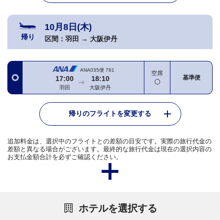
10月8日(木)
帰り
区間：
羽田
→
大阪伊丹
ANA035便
781
空席
基準便
17:00
18:10
羽田
大阪伊丹
帰りのフライトを変更する
追加料金は、選択中のフライトとの差額の目安です。実際の旅行代金の
差額と異なる場合がございます。最終的な旅行代金は現在の選択内容の
お支払金額合計を必ずご確認ください。
ホテルを選択する