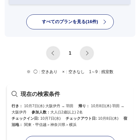
すべてのプランを見る(16件)
1
◯ :
空きあり
× :
空きなし
1～9 :
残室数
現在の検索条件
行き：
10月7日(水) 大阪伊丹 → 羽田
帰り：
10月8日(木) 羽田 →
大阪伊丹
参加人数：
大人(12歳以上) 2名
チェックイン日:
10月7日(水)
チェックアウト日:
10月8日(木)
宿
泊地：
関東・甲信越＞神奈川県＞横浜