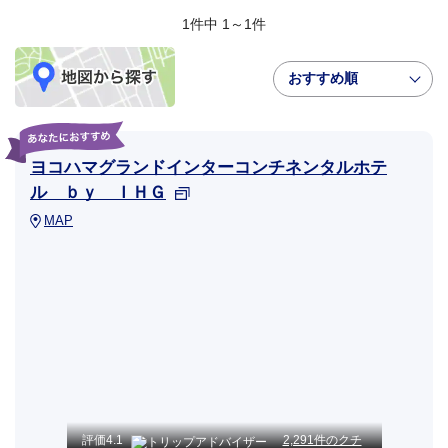
1件中 1～1件
おすすめ順
ヨコハマグランドインターコンチネンタルホテ
ル ｂｙ ＩＨＧ
MAP
評価
4.1
2,291件のクチ