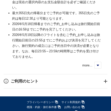
金は現在の選択内容のお支払金額合計を必ずご確認くださ
い。
最大355日先の帰着分までご予約が可能です。355日先のご予
約は毎日12:30より可能となります。
2026年5月18日帰着までのご予約_お申し込みは旅行開始日前
日の16:59までにご予約を完了してください。
2026年5月19日以降のフライトを含むご予約_お申し込みは旅
行開始日前日の23:55までにご予約および決済を完了してくだ
さい。旅行契約の成立にはご予約当日中の決済が必要となり
ます。なお、毎日23:55～23:59の時間帯はご予約を受け付け
ておりません。
more...
く
ご利用のヒント
プライバシーポリシー
サイト利用規約
標識・約款・旅行条件書
お問い合わせ