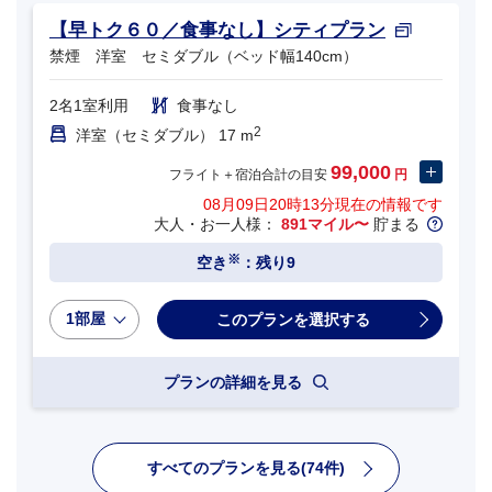
【早トク６０／食事なし】シティプラン
禁煙 洋室 セミダブル（ベッド幅140cm）
2名1室利用
食事なし
2
洋室（セミダブル） 17 m
99,000
フライト＋宿泊合計の目安
円
08月09日20時13分
現在の情報です
大人・お一人様：
891マイル〜
貯まる
※
空き
：残り9
1部屋
プランの詳細を見る
すべてのプランを見る(74件)