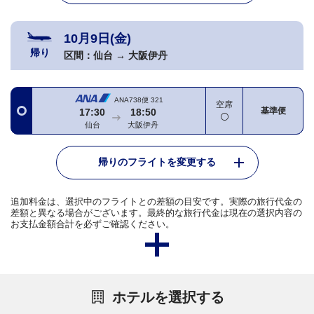
10月9日(金)
帰り
区間：
仙台
→
大阪伊丹
ANA738便
321
空席
基準便
17:30
18:50
仙台
大阪伊丹
帰りのフライトを変更する
追加料金は、選択中のフライトとの差額の目安です。実際の旅行代金の
差額と異なる場合がございます。最終的な旅行代金は現在の選択内容の
お支払金額合計を必ずご確認ください。
ホテルを選択する