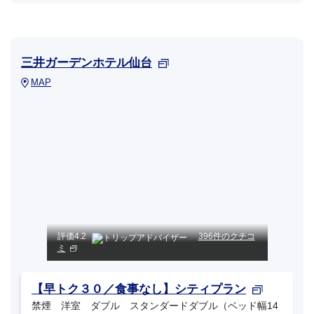
三井ガーデンホテル仙台
MAP
評価
4.2
396件のクチコ
ミ
【早トク３０／食事なし】シティプラン
禁煙 洋室 ダブル スタンダードダブル（ベッド幅14