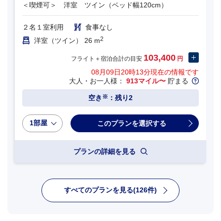
＜喫煙可＞ 洋室 ツイン（ベッド幅120cm）
２名１室利用
食事なし
2
洋室（ツイン） 26 m
103,400
フライト＋宿泊合計の目安
円
08月09日20時13分
現在の情報です
大人・お一人様：
913マイル〜
貯まる
※
空き
：残り2
1部屋
プランの詳細を見る
すべてのプランを見る(126件)