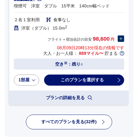
喫煙可 洋室 ダブル 15平米 140cm幅ベッド
２名１室利用
食事なし
2
洋室（ダブル） 15.0m
98,600
フライト＋宿泊合計の目安
円
08月09日20時13分
現在の情報です
大人・お一人様：
889マイル〜
貯まる
※
空き
：残り○
1部屋
プランの詳細を見る
すべてのプランを見る(32件)