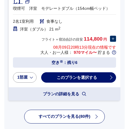
し】
喫煙可 洋室 モデレートダブル（154cm幅ベッド）
2名1室利用
食事なし
2
洋室（ダブル） 21 m
114,800
フライト＋宿泊合計の目安
円
08月09日20時13分
現在の情報です
大人・お一人様：
970マイル〜
貯まる
※
空き
：残り6
1部屋
プランの詳細を見る
すべてのプランを見る(80件)