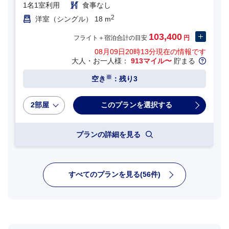
1名1室利用
食事なし
2
洋室（シングル） 18 m
103,400
フライト＋宿泊合計の目安
円
08月09日20時13分
現在の情報です
大人・お一人様：
913マイル〜
貯まる
※
空き
：残り3
2部屋
プランの詳細を見る
すべてのプランを見る(56件)