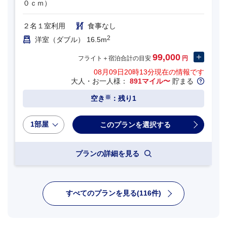
０ｃｍ）
２名１室利用
食事なし
2
洋室（ダブル） 16.5m
99,000
フライト＋宿泊合計の目安
円
08月09日20時13分
現在の情報です
大人・お一人様：
891マイル〜
貯まる
※
空き
：残り1
1部屋
プランの詳細を見る
すべてのプランを見る(116件)