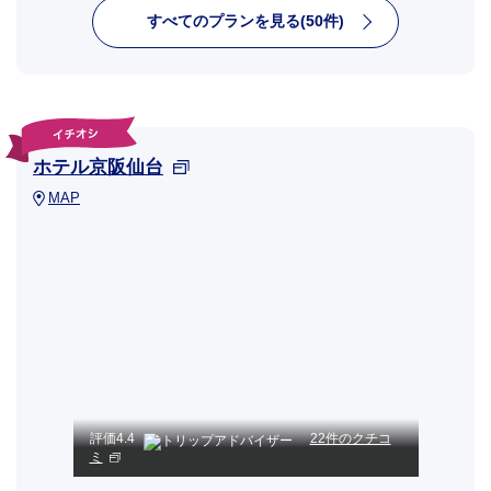
すべてのプランを見る(50件)
ホテル京阪仙台
MAP
評価
4.4
22件のクチコ
ミ