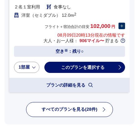
２名１室利用
食事なし
2
洋室（セミダブル） 12.0m
102,000
フライト＋宿泊合計の目安
円
08月09日20時13分
現在の情報です
大人・お一人様：
906マイル〜
貯まる
※
空き
：残り○
1部屋
プランの詳細を見る
すべてのプランを見る(28件)