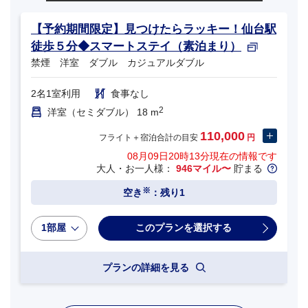
【予約期間限定】見つけたらラッキー！仙台駅
徒歩５分◆スマートステイ（素泊まり）
禁煙 洋室 ダブル カジュアルダブル
2名1室利用
食事なし
2
洋室（セミダブル） 18 m
110,000
フライト＋宿泊合計の目安
円
08月09日20時13分
現在の情報です
大人・お一人様：
946マイル〜
貯まる
※
空き
：残り1
1部屋
プランの詳細を見る