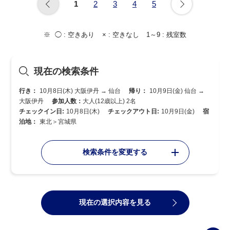
1
2
3
4
5
◯ :
空きあり
× :
空きなし
1～9 :
残室数
現在の検索条件
行き：
10月8日(木) 大阪伊丹 → 仙台
帰り：
10月9日(金) 仙台 →
大阪伊丹
参加人数：
大人(12歳以上) 2名
チェックイン日:
10月8日(木)
チェックアウト日:
10月9日(金)
宿
泊地：
東北＞宮城県
検索条件を変更する
現在の選択内容を見る