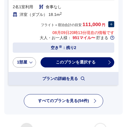
2名1室利用
食事なし
2
洋室（ダブル） 18.1m
111,000
フライト＋宿泊合計の目安
円
08月09日20時13分
現在の情報です
大人・お一人様：
951マイル〜
貯まる
※
空き
：残り2
1部屋
プランの詳細を見る
すべてのプランを見る(54件)