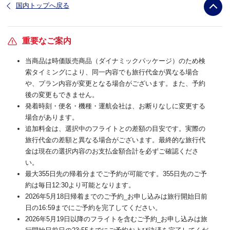
国内トップへ戻る
重要なご案内
当商品は時価販売商品（ダイナミックパッケージ）のため検
索タイミングにより、同一内容でも旅行代金が異なる場合
や、プラン内容が変更となる場合がございます。また、予約
後の変更もできません。
発着時刻・便名・機種・運航会社は、お断りなしに変更する
場合があります。
追加料金は、選択中のフライトとの差額の目安です。実際の
旅行代金の差額と異なる場合がございます。最終的な旅行代
金は現在の選択内容のお支払金額合計を必ずご確認くださ
い。
最大355日先の帰着分までご予約が可能です。355日先のご予
約は毎日12:30より可能となります。
2026年5月18日帰着までのご予約_お申し込みは旅行開始日前
日の16:59までにご予約を完了してください。
2026年5月19日以降のフライトを含むご予約_お申し込みは旅