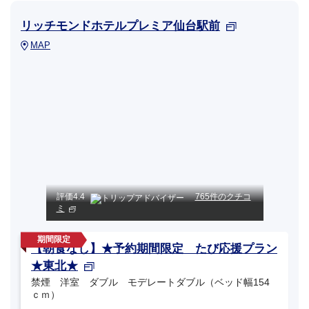
リッチモンドホテルプレミア仙台駅前
MAP
評価
4.4
765件のクチコ
ミ
【朝食なし】★予約期間限定 たび応援プラン
★東北★
禁煙 洋室 ダブル モデレートダブル（ベッド幅154
ｃｍ）