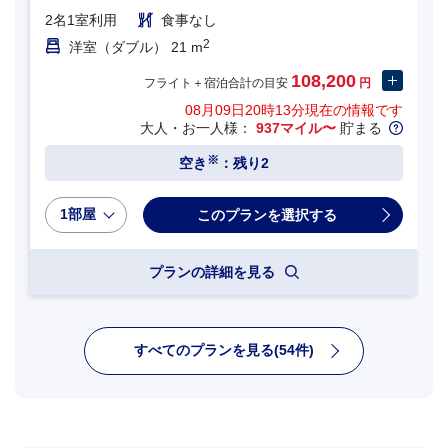
2名1室利用
食事なし
2
洋室（ダブル） 21 m
108,200
フライト＋宿泊合計の目安
円
08月09日20時13分
現在の情報です
大人・お一人様：
937マイル〜
貯まる
※
空き
：残り2
1部屋
プランの詳細を見る
すべてのプランを見る(54件)