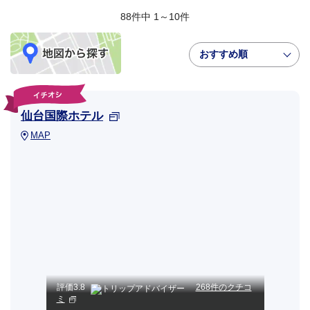
88件中 1～10件
おすすめ順
仙台国際ホテル
MAP
評価
3.8
268件のクチコ
ミ