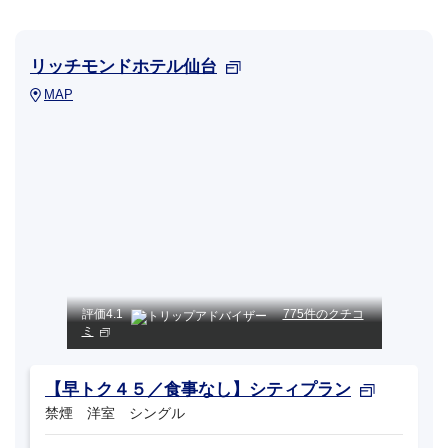
リッチモンドホテル仙台
MAP
評価
4.1
775件のクチコ
ミ
【早トク４５／食事なし】シティプラン
禁煙 洋室 シングル