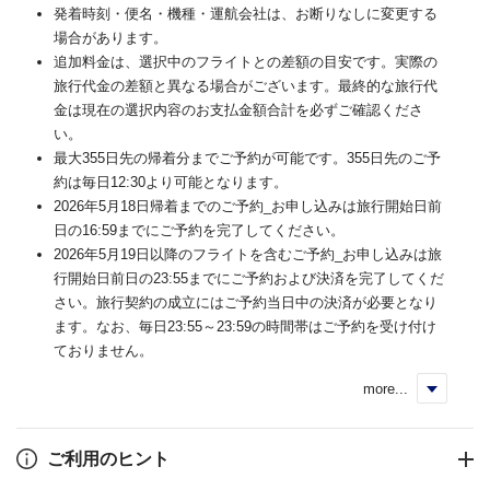
発着時刻・便名・機種・運航会社は、お断りなしに変更する
場合があります。
追加料金は、選択中のフライトとの差額の目安です。実際の
旅行代金の差額と異なる場合がございます。最終的な旅行代
金は現在の選択内容のお支払金額合計を必ずご確認くださ
い。
最大355日先の帰着分までご予約が可能です。355日先のご予
約は毎日12:30より可能となります。
2026年5月18日帰着までのご予約_お申し込みは旅行開始日前
日の16:59までにご予約を完了してください。
2026年5月19日以降のフライトを含むご予約_お申し込みは旅
行開始日前日の23:55までにご予約および決済を完了してくだ
さい。旅行契約の成立にはご予約当日中の決済が必要となり
ます。なお、毎日23:55～23:59の時間帯はご予約を受け付け
ておりません。
more...
く
ご利用のヒント