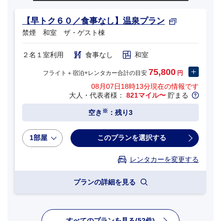
【早トク６０／食事なし】温泉プラン
禁煙 和室 ザ・ゲスト棟
２名１室利用
食事なし
和室
75,800
フライト＋宿泊+レンタカー合計の目安
円
08月07日18時13分
現在の情報です
大人・代表者様：
821マイル〜
貯まる
※
空き
：残り3
1部屋
このプランを選択する
レンタカーを変更する
プランの詳細を見る
すべてのプランを見る(52件)