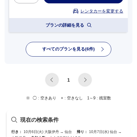
レンタカーを変更する
プランの詳細を見る
すべてのプランを見る(6件)
1
◯ :
空きあり
× :
空きなし
1～9 :
残室数
現在の検索条件
行き：
10月6日(火) 大阪伊丹 → 仙台
帰り：
10月7日(水) 仙台 →