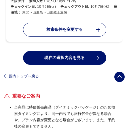
大阪伊丹
参加人数：
大人(12歳以上) 2名
チェックイン日:
10月6日(火)
チェックアウト日:
10月7日(水)
宿
泊地：
東北＞山形県＞山形蔵王温泉
検索条件を変更する
現在の選択内容を見る
国内トップへ戻る
重要なご案内
当商品は時価販売商品（ダイナミックパッケージ）のため検
索タイミングにより、同一内容でも旅行代金が異なる場合
や、プラン内容が変更となる場合がございます。また、予約
後の変更もできません。