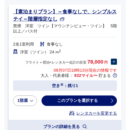
【素泊まりプラン】～食事なしで、シンプルス
テイ～階層指定なし
禁煙 洋室 ツイン【マウンテンビュー・ツイン】 5階
以上／バス付
2名1室利用
食事なし
2
洋室（ツイン） 24 m
78,000
フライト＋宿泊+レンタカー合計の目安
円
08月07日18時13分
現在の情報です
大人・代表者様：
832マイル〜
貯まる
※
空き
：残り1
1部屋
このプランを選択する
レンタカーを変更する
プランの詳細を見る