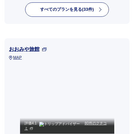
すべてのプランを見る(33件)
おおみや旅館
MAP
評価
4.1
80件のクチコ
ミ