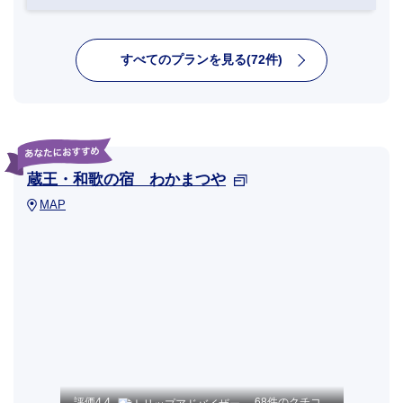
すべてのプランを見る(72件)
蔵王・和歌の宿 わかまつや
MAP
評価
4.4
68件のクチコ