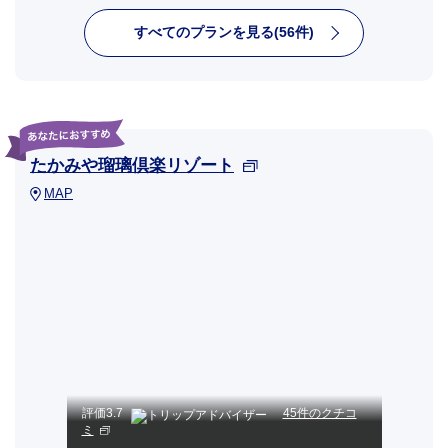
すべてのプランを見る(56件)
たかみや瑠璃倶楽リゾート
MAP
評価
3.7
45件のクチコ
ミ