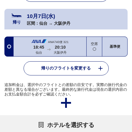
10月7日(水)
帰り
区間：
仙台
→
大阪伊丹
ANA740便
321
空席
基準便
18:45
20:10
仙台
大阪伊丹
帰りのフライトを変更する
追加料金は、選択中のフライトとの差額の目安です。実際の旅行代金の
差額と異なる場合がございます。最終的な旅行代金は現在の選択内容の
お支払金額合計を必ずご確認ください。
ホテルを選択する