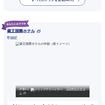
蔵王国際ホテル
MAP
評価
4.1
222件のクチコ
ミ