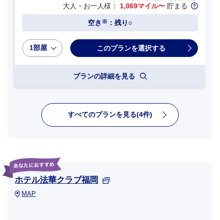
大人・お一人様：
1,069マイル〜
貯まる
※
空き
：残り○
1部屋
プランの詳細を見る
すべてのプランを見る(4件)
ホテル法華クラブ福岡
MAP