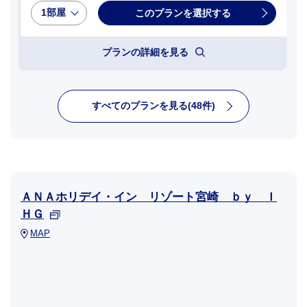
1部屋
プランの詳細を見る
すべてのプランを見る(48件)
ＡＮＡホリデイ・イン リゾート宮崎 ｂｙ Ｉ
ＨＧ
MAP