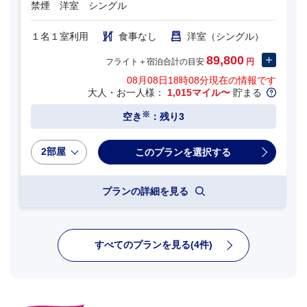
禁煙 洋室 シングル
１名１室利用
食事なし
洋室（シングル）
89,800
フライト＋宿泊合計の目安
円
08月08日18時08分
現在の情報です
大人・お一人様：
1,015マイル〜
貯まる
※
空き
：残り3
2部屋
プランの詳細を見る
すべてのプランを見る(4件)