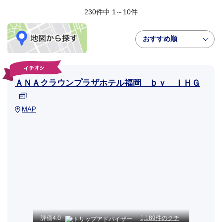
230件中 1～10件
おすすめ順
ＡＮＡクラウンプラザホテル福岡 ｂｙ ＩＨＧ
MAP
評価
4.0
1,189件のクチ