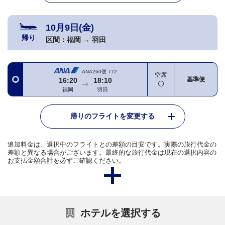
10月9日(金)
帰り
区間：
福岡
→
羽田
ANA260便
772
空席
基準便
16:20
18:10
福岡
羽田
帰りのフライトを変更する
追加料金は、選択中のフライトとの差額の目安です。実際の旅行代金の
差額と異なる場合がございます。最終的な旅行代金は現在の選択内容の
お支払金額合計を必ずご確認ください。
ホテルを選択する