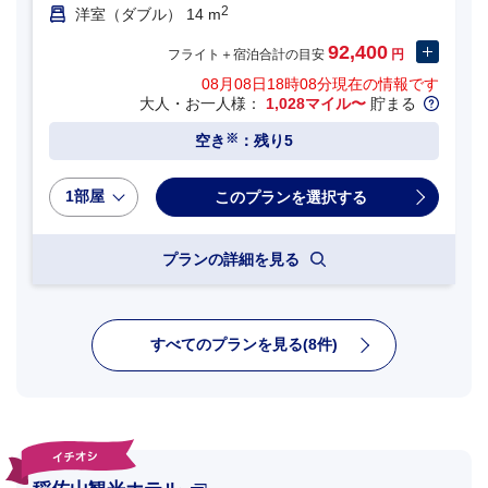
2
洋室（ダブル） 14 m
92,400
フライト＋宿泊合計の目安
円
08月08日18時08分
現在の情報です
大人・お一人様：
1,028マイル〜
貯まる
※
空き
：残り5
1部屋
プランの詳細を見る
すべてのプランを見る(8件)