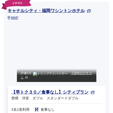
キャナルシティ・福岡ワシントンホテル
MAP
評価
3.8
728件のクチコ
ミ
【早トク３０／食事なし】シティプラン
禁煙 洋室 ダブル スタンダードダブル
2名1室利用
食事なし