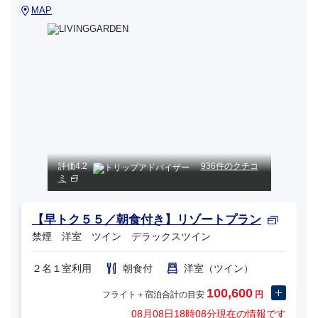
MAP
評価
4.2
936件のクチコ
ミ
【早トク５５／朝食付き】リゾートプラン
禁煙 洋室 ツイン デラックスツイン
２名１室利用
朝食付
洋室（ツイン）
100,600
フライト＋宿泊合計の目安
円
08月08日18時08分
現在の情報です