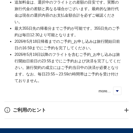
追加料金は、選択中のフライトとの差額の目安です。実際の
旅行代金の差額と異なる場合がございます。最終的な旅行代
金は現在の選択内容のお支払金額合計を必ずご確認くださ
い。
最大355日先の帰着分までご予約が可能です。355日先のご予
約は毎日12:30より可能となります。
2026年5月18日帰着までのご予約_お申し込みは旅行開始日前
日の16:59までにご予約を完了してください。
2026年5月19日以降のフライトを含むご予約_お申し込みは旅
行開始日前日の23:55までにご予約および決済を完了してくだ
さい。旅行契約の成立にはご予約当日中の決済が必要となり
ます。なお、毎日23:55～23:59の時間帯はご予約を受け付け
ておりません。
more...
く
ご利用のヒント