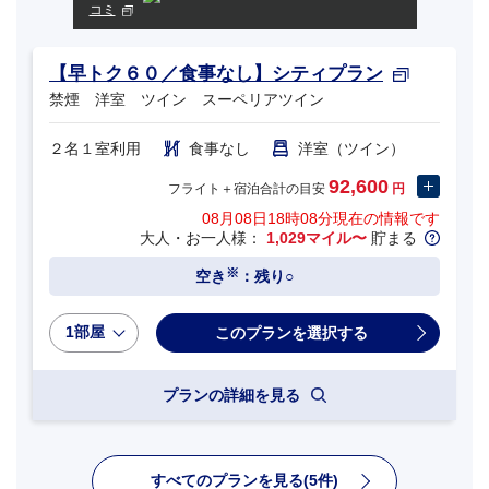
コミ
【早トク６０／食事なし】シティプラン
禁煙 洋室 ツイン スーペリアツイン
２名１室利用
食事なし
洋室（ツイン）
92,600
フライト＋宿泊合計の目安
円
08月08日18時08分
現在の情報です
大人・お一人様：
1,029マイル〜
貯まる
※
空き
：残り○
1部屋
プランの詳細を見る
すべてのプランを見る(5件)