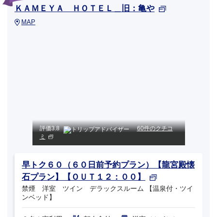
ＫＡＭＥＹＡ ＨＯＴＥＬ＿旧：亀や
MAP
評価
3.8
60件のクチコ
ミ
早トク６０（６０日前予約プラン）【龍宮殿懐
石プラン】【ＯＵＴ１２：００】
禁煙 洋室 ツイン デラックスルーム 【温泉付・ツイ
ンベッド】