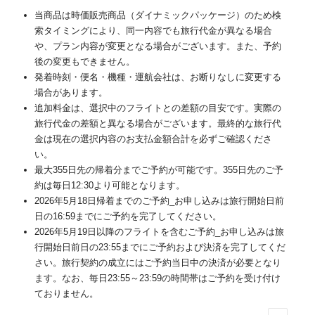
当商品は時価販売商品（ダイナミックパッケージ）のため検
索タイミングにより、同一内容でも旅行代金が異なる場合
や、プラン内容が変更となる場合がございます。また、予約
後の変更もできません。
発着時刻・便名・機種・運航会社は、お断りなしに変更する
場合があります。
追加料金は、選択中のフライトとの差額の目安です。実際の
旅行代金の差額と異なる場合がございます。最終的な旅行代
金は現在の選択内容のお支払金額合計を必ずご確認くださ
い。
最大355日先の帰着分までご予約が可能です。355日先のご予
約は毎日12:30より可能となります。
2026年5月18日帰着までのご予約_お申し込みは旅行開始日前
日の16:59までにご予約を完了してください。
2026年5月19日以降のフライトを含むご予約_お申し込みは旅
行開始日前日の23:55までにご予約および決済を完了してくだ
さい。旅行契約の成立にはご予約当日中の決済が必要となり
ます。なお、毎日23:55～23:59の時間帯はご予約を受け付け
ておりません。