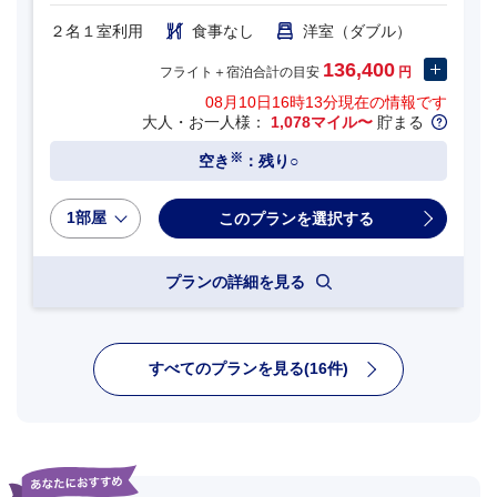
２名１室利用
食事なし
洋室（ダブル）
136,400
フライト＋宿泊合計の目安
円
08月10日16時13分
現在の情報です
大人・お一人様：
1,078マイル〜
貯まる
※
空き
：残り○
1部屋
プランの詳細を見る
すべてのプランを見る(16件)