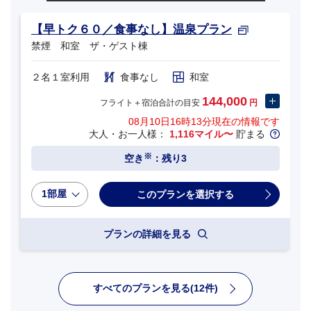
【早トク６０／食事なし】温泉プラン
禁煙 和室 ザ・ゲスト棟
２名１室利用
食事なし
和室
144,000
フライト＋宿泊合計の目安
円
08月10日16時13分
現在の情報です
大人・お一人様：
1,116マイル〜
貯まる
※
空き
：残り3
1部屋
プランの詳細を見る
すべてのプランを見る(12件)