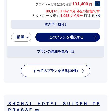
131,400
フライト＋宿泊合計の目安
円
08月10日16時13分
現在の情報です
大人・お一人様：
1,053マイル〜
貯まる
※
空き
：残り3
1部屋
プランの詳細を見る
すべてのプランを見る(10件)
ＳＨＯＮＡＩ ＨＯＴＥＬ ＳＵＩＤＥＮ ＴＥ
ＲＲＡＳＳＥ