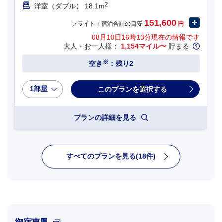
2
洋室（ダブル） 18.1m
151,600
フライト＋宿泊合計の目安
円
08月10日16時13分
現在の情報です
大人・お一人様：
1,154マイル〜
貯まる
※
空き
：残り2
1部屋
プランの詳細を見る
すべてのプランを見る(18件)