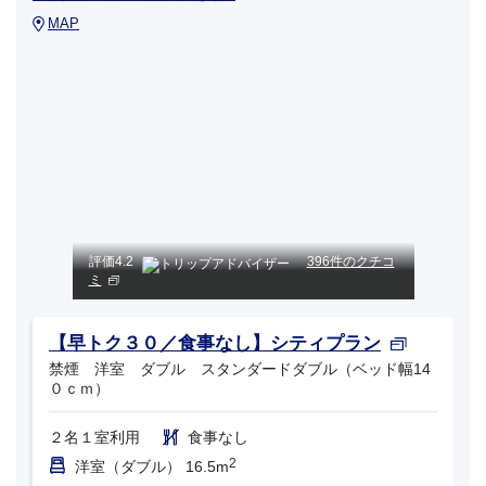
MAP
評価
4.2
396件のクチコ
ミ
【早トク３０／食事なし】シティプラン
禁煙 洋室 ダブル スタンダードダブル（ベッド幅14
０ｃｍ）
２名１室利用
食事なし
2
洋室（ダブル） 16.5m