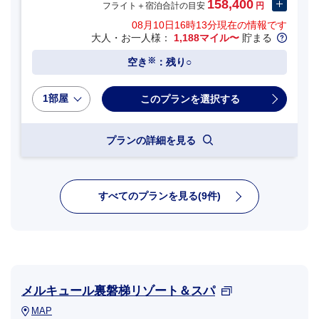
158,400
フライト＋宿泊合計の目安
円
08月10日16時13分
現在の情報です
大人・お一人様：
1,188マイル〜
貯まる
※
空き
：残り○
1部屋
プランの詳細を見る
すべてのプランを見る(9件)
メルキュール裏磐梯リゾート＆スパ
MAP