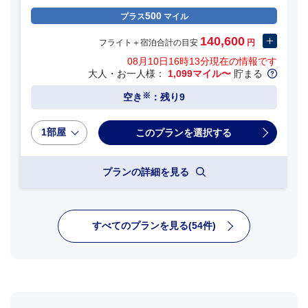
500
プラス
マイル
140,600
フライト＋宿泊合計の目安
円
08月10日16時13分
現在の情報です
大人・お一人様：
1,099マイル〜
貯まる
※
空き
：残り9
1部屋
プランの詳細を見る
すべてのプランを見る(54件)