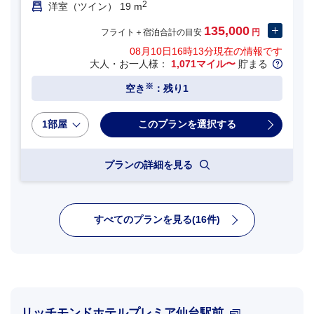
2
洋室（ツイン） 19 m
135,000
フライト＋宿泊合計の目安
円
08月10日16時13分
現在の情報です
大人・お一人様：
1,071マイル〜
貯まる
※
空き
：残り1
1部屋
プランの詳細を見る
すべてのプランを見る(16件)
リッチモンドホテルプレミア仙台駅前