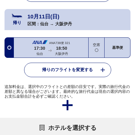
10月11日(日)
帰り
区間：
仙台
→
大阪伊丹
ANA738便
321
空席
基準便
17:30
18:50
仙台
大阪伊丹
帰りのフライトを変更する
追加料金は、選択中のフライトとの差額の目安です。実際の旅行代金の
差額と異なる場合がございます。最終的な旅行代金は現在の選択内容の
お支払金額合計を必ずご確認ください。
ホテルを選択する