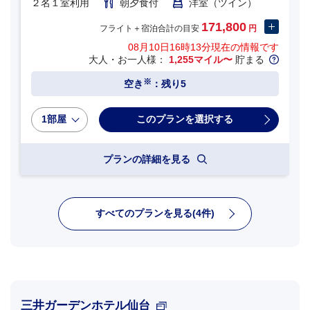
２名１室利用
朝夕食付
洋室（ツイン）
171,800
フライト＋宿泊合計の目安
円
08月10日16時13分
現在の情報です
大人・お一人様：
1,255マイル〜
貯まる
※
空き
：残り5
1部屋
プランの詳細を見る
すべてのプランを見る(4件)
三井ガーデンホテル仙台