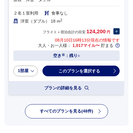
２名１室利用
食事なし
2
洋室（ダブル） 18 m
124,200
フライト＋宿泊合計の目安
円
08月10日16時13分
現在の情報です
大人・お一人様：
1,017マイル〜
貯まる
※
空き
：残り○
1部屋
プランの詳細を見る
すべてのプランを見る(48件)