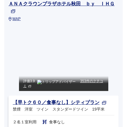
ＡＮＡクラウンプラザホテル秋田 ｂｙ ＩＨＧ
MAP
評価
3.9
353件のクチコ
ミ
【早トク６０／食事なし】シティプラン
禁煙 洋室 ツイン スタンダードツイン 19平米
２名１室利用
食事なし