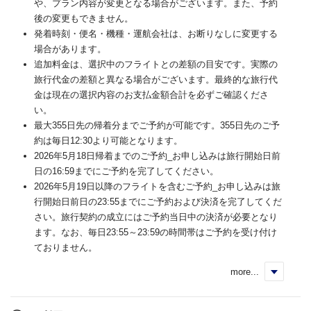
や、プラン内容が変更となる場合がございます。また、予約
後の変更もできません。
発着時刻・便名・機種・運航会社は、お断りなしに変更する
場合があります。
追加料金は、選択中のフライトとの差額の目安です。実際の
旅行代金の差額と異なる場合がございます。最終的な旅行代
金は現在の選択内容のお支払金額合計を必ずご確認くださ
い。
最大355日先の帰着分までご予約が可能です。355日先のご予
約は毎日12:30より可能となります。
2026年5月18日帰着までのご予約_お申し込みは旅行開始日前
日の16:59までにご予約を完了してください。
2026年5月19日以降のフライトを含むご予約_お申し込みは旅
行開始日前日の23:55までにご予約および決済を完了してくだ
さい。旅行契約の成立にはご予約当日中の決済が必要となり
ます。なお、毎日23:55～23:59の時間帯はご予約を受け付け
ておりません。
more...
く