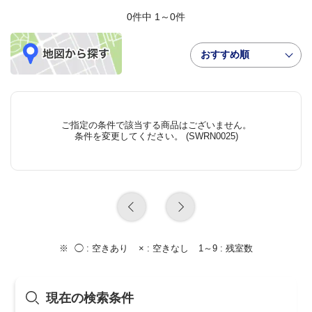
0件中 1～0件
おすすめ順
ご指定の条件で該当する商品はございません。
条件を変更してください。 (SWRN0025)
◯ :
空きあり
× :
空きなし
1～9 :
残室数
現在の検索条件