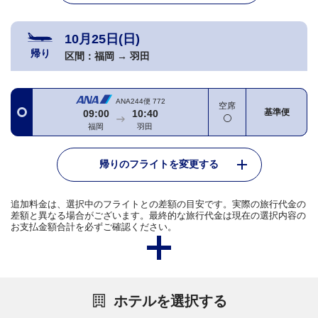
10月25日(日)
帰り
区間：
福岡
→
羽田
ANA244便
772
空席
基準便
09:00
10:40
福岡
羽田
帰りのフライトを変更する
追加料金は、選択中のフライトとの差額の目安です。実際の旅行代金の
差額と異なる場合がございます。最終的な旅行代金は現在の選択内容の
お支払金額合計を必ずご確認ください。
ホテルを選択する