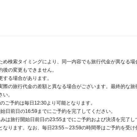
ため検索タイミングにより、同一内容でも旅行代金が異なる場
約後の変更もできません。
更する場合があります。
実際の旅行代金の差額と異なる場合がございます。最終的な旅
さい。
のご予約は毎日12:30より可能となります。
開始日前日の16:59までにご予約を完了してください。
込みは旅行開始日前日の23:55までにご予約および決済を完了し
ります。なお、毎日23:55～23:59の時間帯はご予約を受け