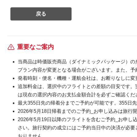
重要なご案内
当商品は時価販売商品（ダイナミックパッケージ）の
プラン内容が変更となる場合がございます。また、予
発着時刻・便名・機種・運航会社は、お断りなしに変
追加料金は、選択中のフライトとの差額の目安です。
は現在の選択内容のお支払金額合計を必ずご確認くだ
最大355日先の帰着分までご予約が可能です。355日先
2026年5月18日帰着までのご予約_お申し込みは旅行
2026年5月19日以降のフライトを含むご予約_お申し
さい。旅行契約の成立にはご予約当日中の決済が必要とな
おりません。