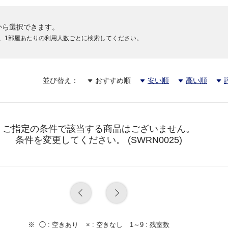
から選択できます。
、1部屋あたりの利用人数ごとに検索してください。
並び替え：
おすすめ順
安い順
高い順
円
ご指定の条件で該当する商品はございません。
条件を変更してください。 (SWRN0025)
◯ :
空きあり
× :
空きなし
1～9 :
残室数