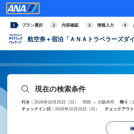
プラン選択
内容確認
情報入力
航空券＋宿泊「ＡＮＡトラベラーズダイ
現在の検索条件
行き：
2026年10月25日（日） 羽田 → 大阪伊丹
帰り：
チェックイン日：
2026年10月25日（日）
チェックアウト