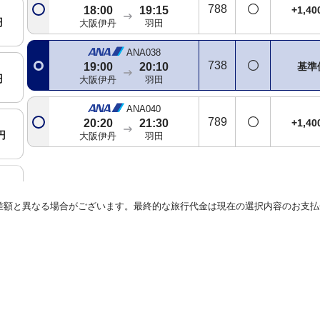
788
+1,4
18:00
19:15
円
大阪伊丹
羽田
ANA038
738
基準
19:00
20:10
円
大阪伊丹
羽田
ANA040
789
+1,4
20:20
21:30
円
大阪伊丹
羽田
円
差額と異なる場合がございます。最終的な旅行代金は現在の選択内容のお支払
円
円