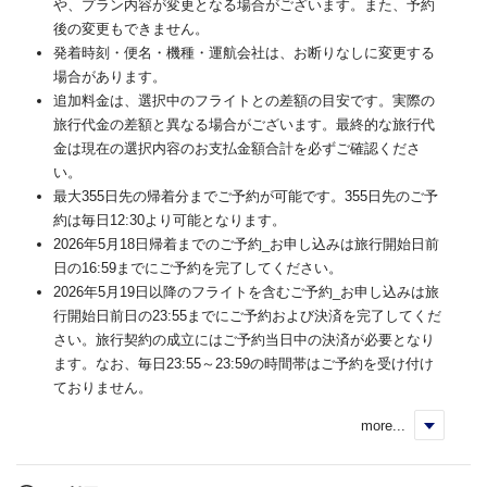
や、プラン内容が変更となる場合がございます。また、予約
後の変更もできません。
発着時刻・便名・機種・運航会社は、お断りなしに変更する
場合があります。
追加料金は、選択中のフライトとの差額の目安です。実際の
旅行代金の差額と異なる場合がございます。最終的な旅行代
金は現在の選択内容のお支払金額合計を必ずご確認くださ
い。
最大355日先の帰着分までご予約が可能です。355日先のご予
約は毎日12:30より可能となります。
2026年5月18日帰着までのご予約_お申し込みは旅行開始日前
日の16:59までにご予約を完了してください。
2026年5月19日以降のフライトを含むご予約_お申し込みは旅
行開始日前日の23:55までにご予約および決済を完了してくだ
さい。旅行契約の成立にはご予約当日中の決済が必要となり
ます。なお、毎日23:55～23:59の時間帯はご予約を受け付け
ておりません。
more...
く