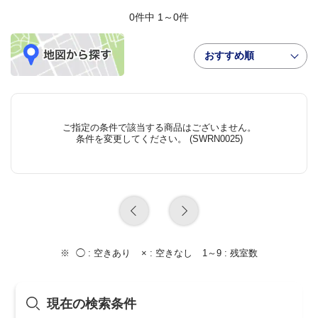
0件中 1～0件
おすすめ順
ご指定の条件で該当する商品はございません。
条件を変更してください。 (SWRN0025)
◯ :
空きあり
× :
空きなし
1～9 :
残室数
現在の検索条件