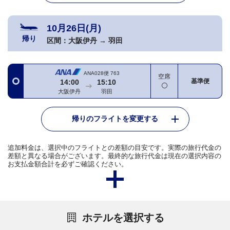
10月26日(月)
帰り
区間：
大阪伊丹
→
羽田
ANA028便
763
空席
基準便
14:00
15:10
大阪伊丹
羽田
帰りのフライトを変更する
追加料金は、選択中のフライトとの差額の目安です。実際の旅行代金の
差額と異なる場合がございます。最終的な旅行代金は現在の選択内容の
お支払金額合計を必ずご確認ください。
ホテルを選択する