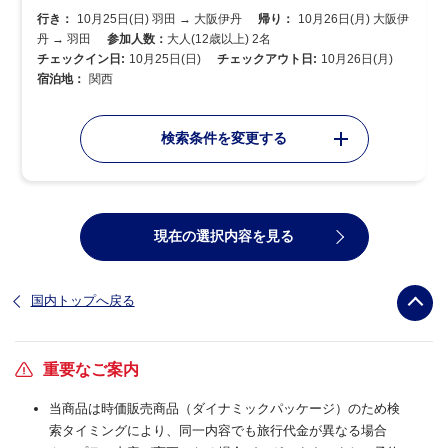
行き：
10月25日(日) 羽田 → 大阪伊丹
帰り：
10月26日(月) 大阪伊
丹 → 羽田
参加人数：
大人(12歳以上) 2名
チェックイン日:
10月25日(日)
チェックアウト日:
10月26日(月)
宿泊地：
関西
検索条件を変更する
現在の選択内容を見る
国内トップへ戻る
重要なご案内
当商品は時価販売商品（ダイナミックパッケージ）のため検
索タイミングにより、同一内容でも旅行代金が異なる場合