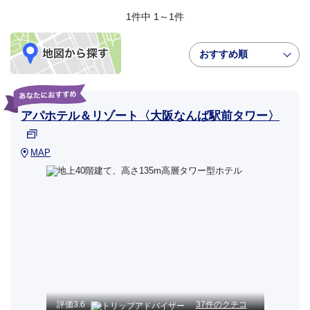
1件中 1～1件
おすすめ順
アパホテル＆リゾート〈大阪なんば駅前タワー〉
MAP
評価
3.6
37件のクチコ