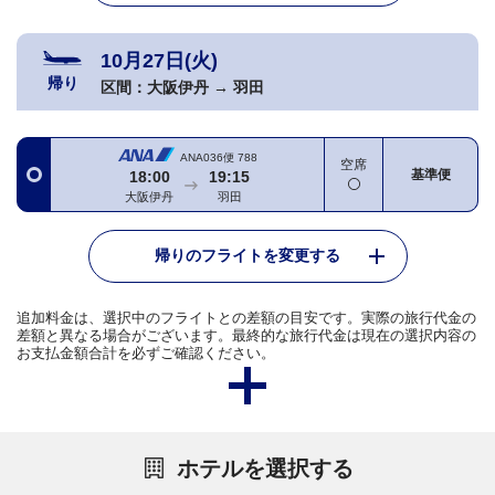
10月27日(火)
帰り
区間：
大阪伊丹
→
羽田
ANA036便
788
空席
基準便
18:00
19:15
大阪伊丹
羽田
帰りのフライトを変更する
追加料金は、選択中のフライトとの差額の目安です。実際の旅行代金の
差額と異なる場合がございます。最終的な旅行代金は現在の選択内容の
お支払金額合計を必ずご確認ください。
ホテルを選択する