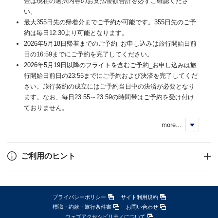
金は現在の選択内容のお支払金額合計を必ずご確認くださ
い。
最大355日先の帰着分までご予約が可能です。355日先のご予
約は毎日12:30より可能となります。
2026年5月18日帰着までのご予約_お申し込みは旅行開始日前
日の16:59までにご予約を完了してください。
2026年5月19日以降のフライトを含むご予約_お申し込みは旅
行開始日前日の23:55までにご予約および決済を完了してくだ
さい。旅行契約の成立にはご予約当日中の決済が必要となり
ます。なお、毎日23:55～23:59の時間帯はご予約を受け付け
ておりません。
more...
く
ご利用のヒント
プライバシーポリシー
サイト利用規約
標識・約款・旅行条件書
お問い合わせ
ウェブアクセシビリティについて