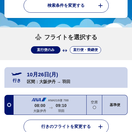
検索条件を変更する
フライトを選択する
直行便のみ
直行便・乗継便
10月26日(月)
行き
区間：
大阪伊丹
→
羽田
ANA016便
788
空席
基準便
08:00
09:10
大阪伊丹
羽田
行きのフライトを変更する