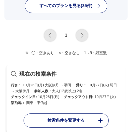
すべてのプランを見る(35件)
1
◯ :
空きあり
× :
空きなし
1～9 :
残室数
現在の検索条件
行き：
10月26日(月) 大阪伊丹 → 羽田
帰り：
10月27日(火) 羽田
→ 大阪伊丹
参加人数：
大人(12歳以上) 2名
チェックイン日:
10月26日(月)
チェックアウト日:
10月27日(火)
宿泊地：
関東・甲信越
検索条件を変更する