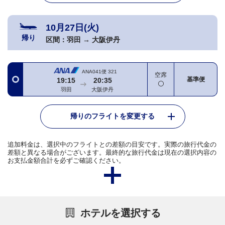
10月27日(火)
帰り
区間：
羽田
→
大阪伊丹
ANA041便
321
空席
基準便
19:15
20:35
羽田
大阪伊丹
帰りのフライトを変更する
追加料金は、選択中のフライトとの差額の目安です。実際の旅行代金の
差額と異なる場合がございます。最終的な旅行代金は現在の選択内容の
お支払金額合計を必ずご確認ください。
ホテルを選択する