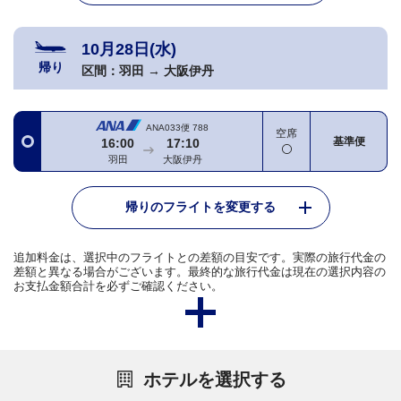
10月28日(水)
帰り
区間：
羽田
→
大阪伊丹
ANA033便
788
空席
基準便
16:00
17:10
羽田
大阪伊丹
帰りのフライトを変更する
追加料金は、選択中のフライトとの差額の目安です。実際の旅行代金の
差額と異なる場合がございます。最終的な旅行代金は現在の選択内容の
お支払金額合計を必ずご確認ください。
ホテルを選択する