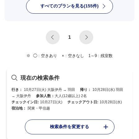
すべてのプランを見る(155件)
1
◯ :
空きあり
× :
空きなし
1～9 :
残室数
現在の検索条件
行き：
10月27日(火) 大阪伊丹 → 羽田
帰り：
10月28日(水) 羽田
→ 大阪伊丹
参加人数：
大人(12歳以上) 2名
チェックイン日:
10月27日(火)
チェックアウト日:
10月28日(水)
宿泊地：
関東・甲信越
検索条件を変更する