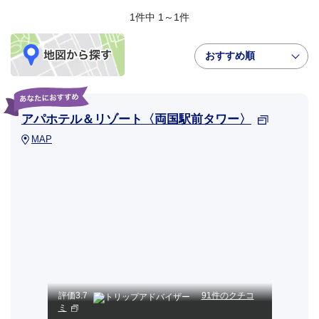
1件中 1～1件
おすすめ順
アパホテル＆リゾート〈両国駅前タワー〉
MAP
評価
3.7
91件のクチコ
ミ