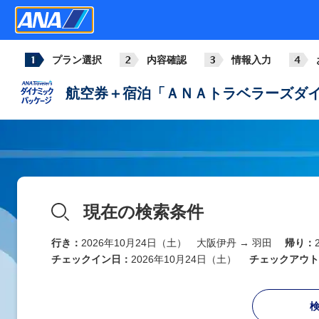
プラン選択
内容確認
情報入力
航空券＋宿泊「ＡＮＡトラベラーズダイ
現在の検索条件
行き：
2026年10月24日（土） 大阪伊丹 → 羽田
帰り：
チェックイン日：
2026年10月24日（土）
チェックアウト