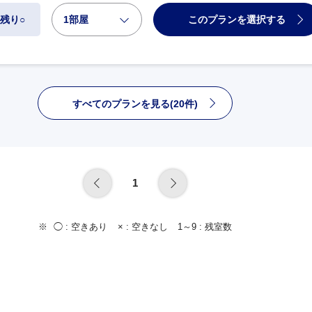
1部屋
このプランを選択する
残り○
すべてのプランを見る(20件)
1
◯ :
空きあり
× :
空きなし
1～9 :
残室数