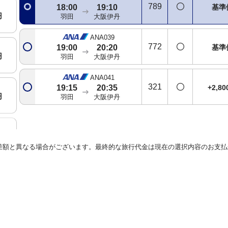
789
基準
18:00
19:10
円
羽田
大阪伊丹
ANA039
772
基準
19:00
20:20
円
羽田
大阪伊丹
ANA041
321
+2,8
19:15
20:35
円
羽田
大阪伊丹
円
差額と異なる場合がございます。最終的な旅行代金は現在の選択内容のお支払
円
円