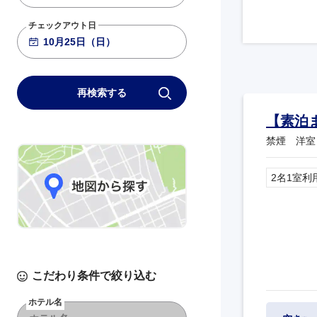
チェックアウト日
再検索する
【素泊
禁煙 洋室
2名1室利
こだわり条件で絞り込む
ホテル名