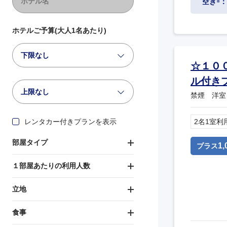
空き
：
※
ホテルご予算(大人1名あたり)
下限なし
☆１０
ル付き
上限なし
禁煙 洋室
レンタカー付きプランを表示
2名1室利
部屋タイプ
1,
プラス
１部屋あたりの利用人数
立地
食事