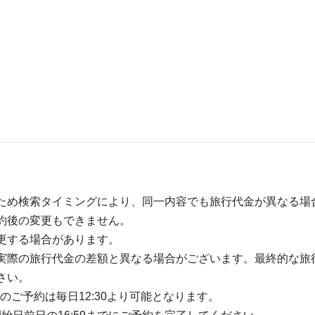
ため検索タイミングにより、同一内容でも旅行代金が異なる場
約後の変更もできません。
更する場合があります。
実際の旅行代金の差額と異なる場合がございます。最終的な旅
さい。
のご予約は毎日12:30より可能となります。