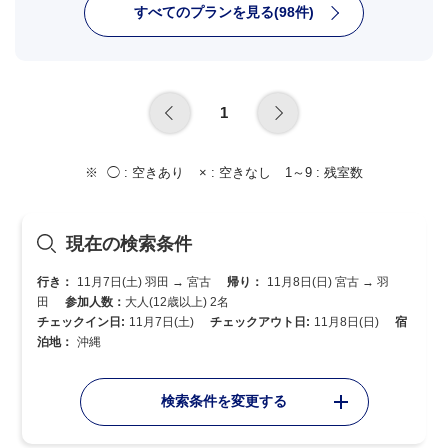
すべてのプランを見る(98件)
1
◯ :
空きあり
× :
空きなし
1～9 :
残室数
現在の検索条件
行き：
11月7日(土) 羽田 → 宮古
帰り：
11月8日(日) 宮古 → 羽
田
参加人数：
大人(12歳以上) 2名
チェックイン日:
11月7日(土)
チェックアウト日:
11月8日(日)
宿
泊地：
沖縄
検索条件を変更する