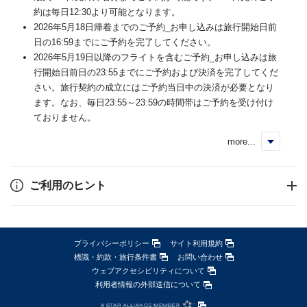
約は毎日12:30より可能となります。
2026年5月18日帰着までのご予約_お申し込みは旅行開始日前
日の16:59までにご予約を完了してください。
2026年5月19日以降のフライトを含むご予約_お申し込みは旅
行開始日前日の23:55までにご予約および決済を完了してくだ
さい。旅行契約の成立にはご予約当日中の決済が必要となり
ます。なお、毎日23:55～23:59の時間帯はご予約を受け付け
ておりません。
more...
く
ご利用のヒント
プライバシーポリシー
サイト利用規約
標識・約款・旅行条件書
お問い合わせ
ウェブアクセシビリティについて
利用者情報の外部送信について