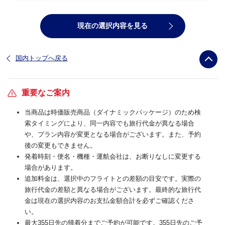
現在の選択内容を見る
国内トップへ戻る
重要なご案内
当商品は時価販売商品（ダイナミックパッケージ）のため検
索タイミングにより、同一内容でも旅行代金が異なる場合
や、プラン内容が変更となる場合がございます。また、予約
後の変更もできません。
発着時刻・便名・機種・運航会社は、お断りなしに変更する
場合があります。
追加料金は、選択中のフライトとの差額の目安です。実際の
旅行代金の差額と異なる場合がございます。最終的な旅行代
金は現在の選択内容のお支払金額合計を必ずご確認くださ
い。
最大355日先の帰着分までご予約が可能です。355日先のご予