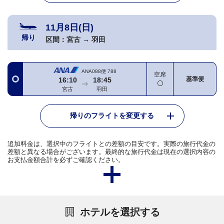
11月8日(日)
帰り
区間：
宮古
→
羽田
ANA088便
788
空席
基準便
16:10
18:45
宮古
羽田
帰りのフライトを変更する
追加料金は、選択中のフライトとの差額の目安です。実際の旅行代金の
差額と異なる場合がございます。最終的な旅行代金は現在の選択内容の
お支払金額合計を必ずご確認ください。
ホテルを選択する