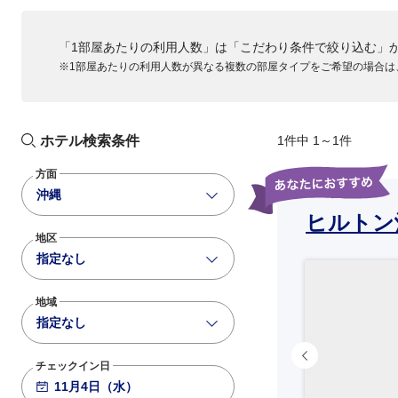
「1部屋あたりの利用人数」は「こだわり条件で絞り込む」
※1部屋あたりの利用人数が異なる複数の部屋タイプをご希望の場合は
ホテル検索条件
1件中 1～1件
方面
沖縄
ヒルトン
地区
指定なし
地域
指定なし
チェックイン日