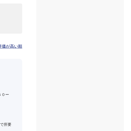
評価が高い順
５０ー
で所要