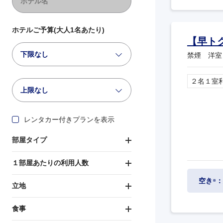
ホテルご予算(大人1名あたり)
【早ト
下限なし
禁煙 洋室
２名１室
上限なし
レンタカー付きプランを表示
部屋タイプ
１部屋あたりの利用人数
空き
：
※
立地
食事