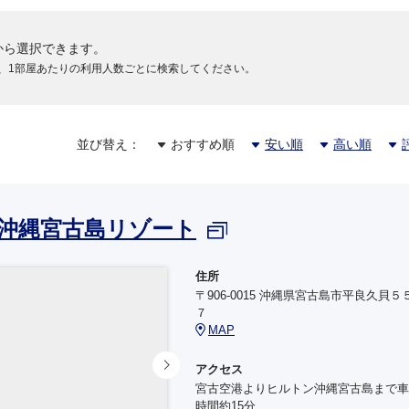
から選択できます。
、1部屋あたりの利用人数ごとに検索してください。
並び替え：
おすすめ順
安い順
高い順
沖縄宮古島リゾート
住所
〒906-0015 沖縄県宮古島市平良久貝５
７
MAP
アクセス
宮古空港よりヒルトン沖縄宮古島まで車
時間約15分