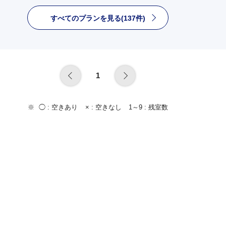
すべてのプランを見る(137件)
1
◯ :
空きあり
× :
空きなし
1～9 :
残室数