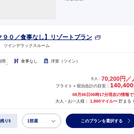
ク９０／食事なし】リゾートプラン
 ツインデラックスルーム
利用
食事なし
洋室（ツイン）
70,200円／
大人：
140,400
フライト＋宿泊合計の目安：
08月06日06時17分
現在の情報で
大人・お一人様：
1,860マイル〜
貯まる
1部屋
このプランを選択する
残り5