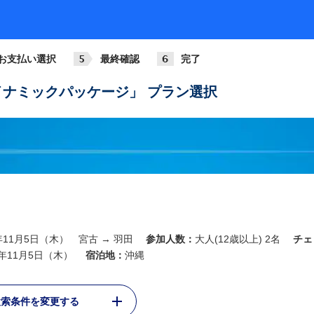
お支払い選択
最終確認
完了
ナミックパッケージ」 プラン選択
6年11月5日（木） 宮古 → 羽田
参加人数：
大人(12歳以上) 2名
チェ
6年11月5日（木）
宿泊地：
沖縄
検索条件を変更する