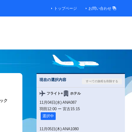
トップページ
お問い合わせ
現在の選択内容
+
フライト
ホテル
ック
11月04日(水) ANA087
羽田
12:00
ー
宮古
15:15
選択中
11月05日(木) ANA1080