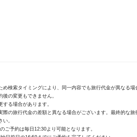
ため検索タイミングにより、同一内容でも旅行代金が異なる場
約後の変更もできません。
更する場合があります。
実際の旅行代金の差額と異なる場合がございます。最終的な旅
さい。
のご予約は毎日12:30より可能となります。