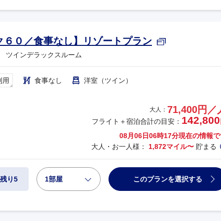
ク６０／食事なし】リゾートプラン
 ツインデラックスルーム
利用
食事なし
洋室（ツイン）
71,400円／
大人：
142,800
フライト＋宿泊合計の目安：
08月06日06時17分
現在の情報で
大人・お一人様：
1,872マイル〜
貯まる
1部屋
このプランを選択する
残り5