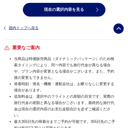
現在の選択内容を見る
国内トップへ戻る
重要なご案内
当商品は時価販売商品（ダイナミックパッケージ）のため検
索タイミングにより、同一内容でも旅行代金が異なる場合
や、プラン内容が変更となる場合がございます。また、予約
後の変更もできません。
発着時刻・便名・機種・運航会社は、お断りなしに変更する
場合があります。
追加料金は、選択中のフライトとの差額の目安です。実際の
旅行代金の差額と異なる場合がございます。最終的な旅行代
金は現在の選択内容のお支払金額合計を必ずご確認くださ
い。
最大355日先の帰着分までご予約が可能です。355日先のご予
約は毎日12:30より可能となります。