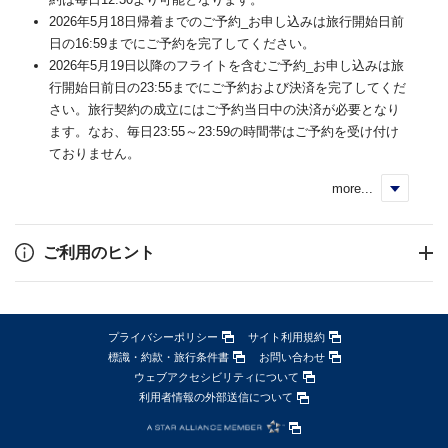
2026年5月18日帰着までのご予約_お申し込みは旅行開始日前
日の16:59までにご予約を完了してください。
2026年5月19日以降のフライトを含むご予約_お申し込みは旅
行開始日前日の23:55までにご予約および決済を完了してくだ
さい。旅行契約の成立にはご予約当日中の決済が必要となり
ます。なお、毎日23:55～23:59の時間帯はご予約を受け付け
ておりません。
more...
く
ご利用のヒント
プライバシーポリシー
サイト利用規約
標識・約款・旅行条件書
お問い合わせ
ウェブアクセシビリティについて
利用者情報の外部送信について