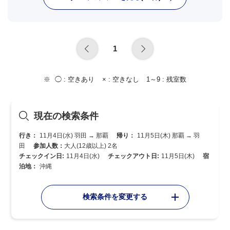
1
◯ :
空きあり
× :
空きなし
1～9 :
残室数
現在の検索条件
行き：
11月4日(水) 羽田 → 那覇
帰り：
11月5日(木) 那覇 → 羽
田
参加人数：
大人(12歳以上) 2名
チェックイン日:
11月4日(水)
チェックアウト日:
11月5日(木)
宿
泊地：
沖縄
検索条件を変更する