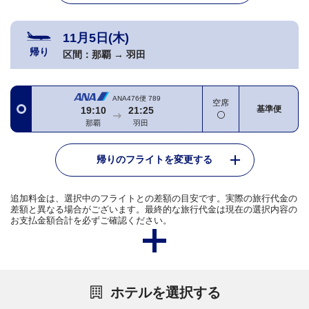
11月5日(木)
帰り
区間：
那覇
→
羽田
ANA476便
789
空席
基準便
19:10
21:25
那覇
羽田
帰りのフライトを変更する
追加料金は、選択中のフライトとの差額の目安です。実際の旅行代金の
差額と異なる場合がございます。最終的な旅行代金は現在の選択内容の
お支払金額合計を必ずご確認ください。
ホテルを選択する