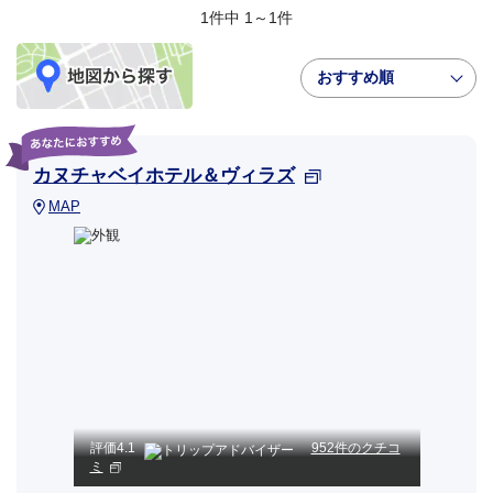
1件中 1～1件
おすすめ順
カヌチャベイホテル＆ヴィラズ
MAP
評価
4.1
952件のクチコ
ミ