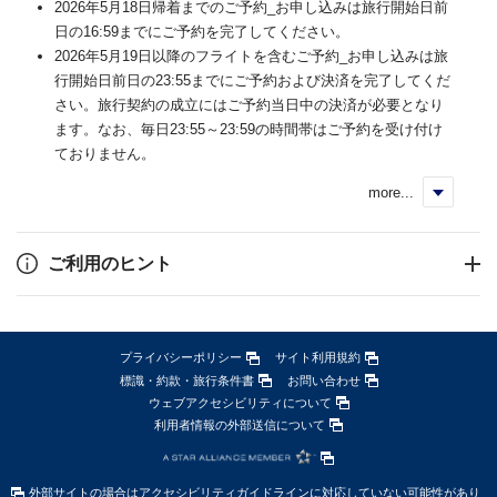
2026年5月18日帰着までのご予約_お申し込みは旅行開始日前
日の16:59までにご予約を完了してください。
2026年5月19日以降のフライトを含むご予約_お申し込みは旅
行開始日前日の23:55までにご予約および決済を完了してくだ
さい。旅行契約の成立にはご予約当日中の決済が必要となり
ます。なお、毎日23:55～23:59の時間帯はご予約を受け付け
ておりません。
more...
く
ご利用のヒント
プライバシーポリシー
サイト利用規約
標識・約款・旅行条件書
お問い合わせ
ウェブアクセシビリティについて
利用者情報の外部送信について
外部サイトの場合はアクセシビリティガイドラインに対応していない可能性があり