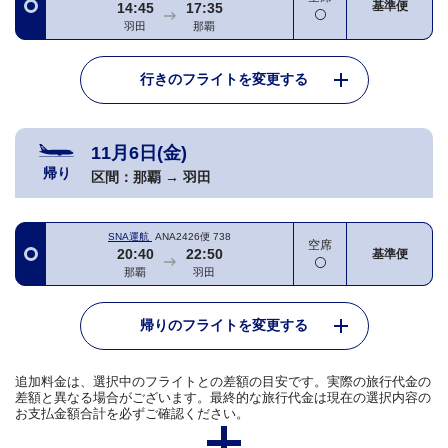
基準便
14:45
17:35
羽田
那覇
行きのフライトを変更する
11月6日(金)
帰り
区間：
那覇
→
羽田
SNA運航
ANA2426便
738
空席
20:40
22:50
基準便
那覇
羽田
帰りのフライトを変更する
追加料金は、選択中のフライトとの差額の目安です。実際の旅行代金の
差額と異なる場合がございます。最終的な旅行代金は現在の選択内容の
お支払金額合計を必ずご確認ください。