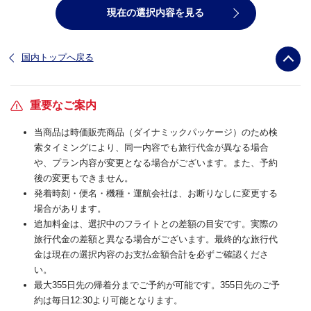
現在の選択内容を見る
国内トップへ戻る
重要なご案内
当商品は時価販売商品（ダイナミックパッケージ）のため検
索タイミングにより、同一内容でも旅行代金が異なる場合
や、プラン内容が変更となる場合がございます。また、予約
後の変更もできません。
発着時刻・便名・機種・運航会社は、お断りなしに変更する
場合があります。
追加料金は、選択中のフライトとの差額の目安です。実際の
旅行代金の差額と異なる場合がございます。最終的な旅行代
金は現在の選択内容のお支払金額合計を必ずご確認くださ
い。
最大355日先の帰着分までご予約が可能です。355日先のご予
約は毎日12:30より可能となります。