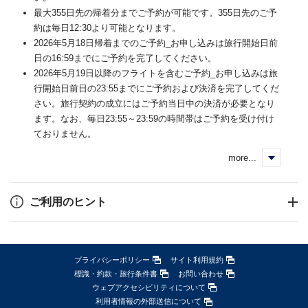
最大355日先の帰着分までご予約が可能です。355日先のご予
約は毎日12:30より可能となります。
2026年5月18日帰着までのご予約_お申し込みは旅行開始日前
日の16:59までにご予約を完了してください。
2026年5月19日以降のフライトを含むご予約_お申し込みは旅
行開始日前日の23:55までにご予約および決済を完了してくだ
さい。旅行契約の成立にはご予約当日中の決済が必要となり
ます。なお、毎日23:55～23:59の時間帯はご予約を受け付け
ておりません。
more...
く
ご利用のヒント
プライバシーポリシー
サイト利用規約
標識・約款・旅行条件書
お問い合わせ
ウェブアクセシビリティについて
利用者情報の外部送信について