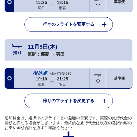
基準便
15:25
18:15
羽田
那覇
行きのフライトを変更する
11月5日(木)
帰り
区間：
那覇
→
羽田
ANA476便
789
空席
基準便
19:10
21:25
那覇
羽田
帰りのフライトを変更する
追加料金は、選択中のフライトとの差額の目安です。実際の旅行代金の
差額と異なる場合がございます。最終的な旅行代金は現在の選択内容の
お支払金額合計を必ずご確認ください。