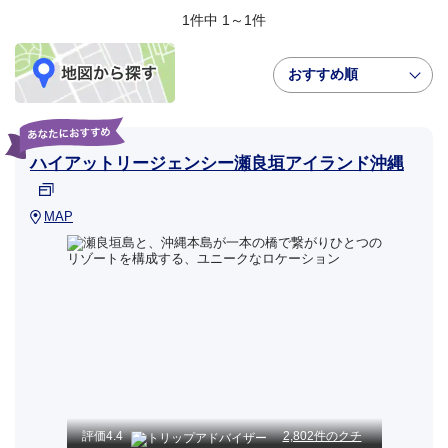
1件中 1～1件
おすすめ順
ハイアットリージェンシー瀬良垣アイランド沖縄
MAP
評価
4.4
2,802件のクチ