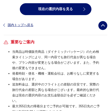
現在の選択内容を見る
国内トップへ戻る
重要なご案内
当商品は時価販売商品（ダイナミックパッケージ）のため検
索タイミングにより、同一内容でも旅行代金が異なる場合
や、プラン内容が変更となる場合がございます。また、予約
後の変更もできません。
発着時刻・便名・機種・運航会社は、お断りなしに変更する
場合があります。
追加料金は、選択中のフライトとの差額の目安です。実際の
旅行代金の差額と異なる場合がございます。最終的な旅行代
金は現在の選択内容のお支払金額合計を必ずご確認くださ
い。
最大355日先の帰着分までご予約が可能です。355日先のご予