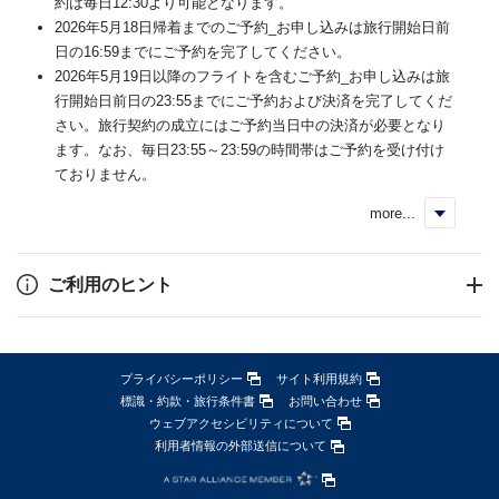
約は毎日12:30より可能となります。
2026年5月18日帰着までのご予約_お申し込みは旅行開始日前
日の16:59までにご予約を完了してください。
2026年5月19日以降のフライトを含むご予約_お申し込みは旅
行開始日前日の23:55までにご予約および決済を完了してくだ
さい。旅行契約の成立にはご予約当日中の決済が必要となり
ます。なお、毎日23:55～23:59の時間帯はご予約を受け付け
ておりません。
more...
く
ご利用のヒント
プライバシーポリシー
サイト利用規約
標識・約款・旅行条件書
お問い合わせ
ウェブアクセシビリティについて
利用者情報の外部送信について