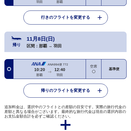
羽田
那覇
行きのフライトを変更する
11月8日(日)
帰り
区間：
那覇
→
羽田
ANA994便
772
空席
基準便
10:20
12:40
那覇
羽田
帰りのフライトを変更する
追加料金は、選択中のフライトとの差額の目安です。実際の旅行代金の
差額と異なる場合がございます。最終的な旅行代金は現在の選択内容の
お支払金額合計を必ずご確認ください。