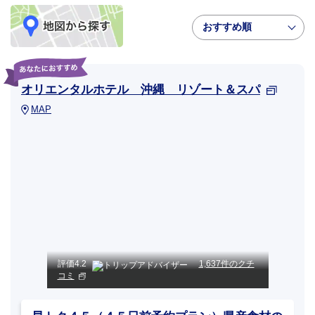
おすすめ順
オリエンタルホテル 沖縄 リゾート＆スパ
MAP
評価
4.2
1,637件のクチ
コミ