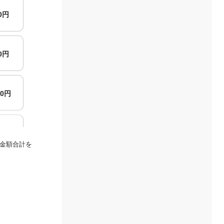
00円
00円
00円
00円
金額合計を
00円
00円