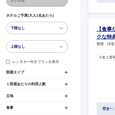
ホテルご予算(大人1名あたり)
下限なし
【食事
クな特
禁煙 洋室
上限なし
３名１室
レンタカー付きプランを表示
部屋タイプ
１部屋あたりの利用人数
立地
食事
空き
：
※