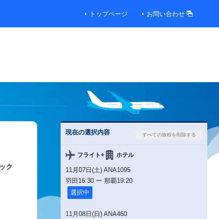
トップページ
お問い合わせ
現在の選択内容
+
フライト
ホテル
ック
11月07日(土) ANA1095
羽田
16:30
ー
那覇
19:20
選択中
11月08日(日) ANA460