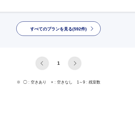
すべてのプランを見る(592件)
1
◯ :
空きあり
× :
空きなし
1～9 :
残室数