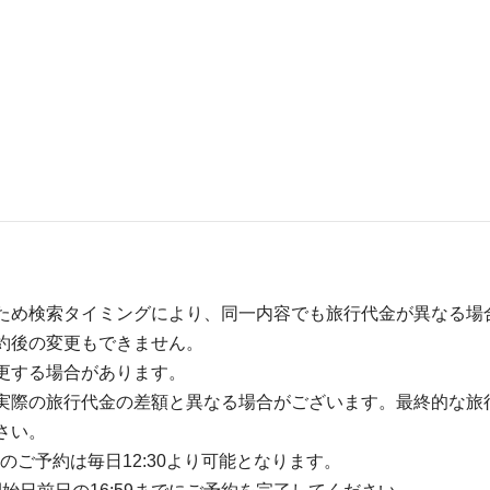
ため検索タイミングにより、同一内容でも旅行代金が異なる場
約後の変更もできません。
更する場合があります。
実際の旅行代金の差額と異なる場合がございます。最終的な旅
さい。
のご予約は毎日12:30より可能となります。