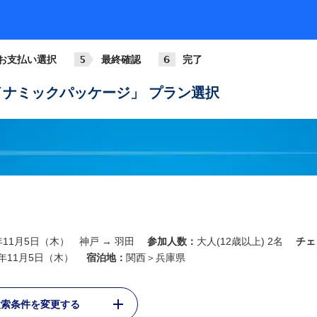
お支払い選択
最終確認
完了
ナミックパッケージ」 プラン選択
6年11月5日（木） 神戸 → 羽田
参加人数：
大人(12歳以上) 2名
チェ
6年11月5日（木）
宿泊地：
関西＞兵庫県
検索条件を変更する