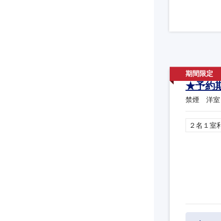
★予約
禁煙 洋室
２名１室