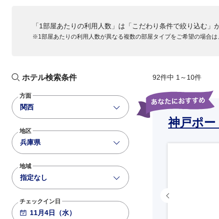
「1部屋あたりの利用人数」は「こだわり条件で絞り込む」
※1部屋あたりの利用人数が異なる複数の部屋タイプをご希望の場合は
ホテル検索条件
92件中 1～10件
方面
関西
神戸ポー
地区
兵庫県
地域
指定なし
チェックイン日