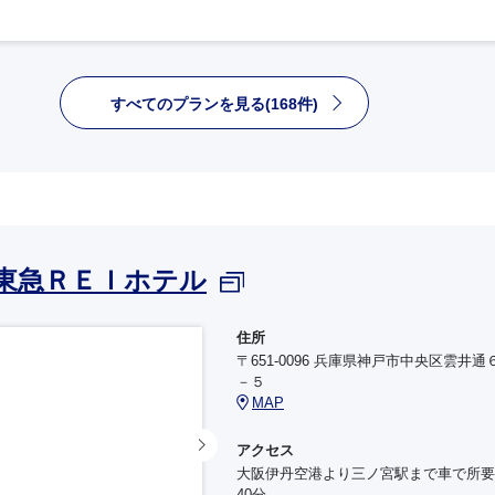
すべてのプランを見る(168件)
東急ＲＥＩホテル
住所
〒651-0096 兵庫県神戸市中央区雲井通
－５
MAP
アクセス
大阪伊丹空港より三ノ宮駅まで車で所要
40分