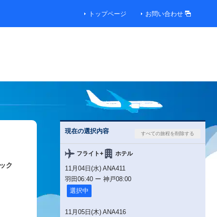
トップページ
お問い合わせ
現在の選択内容
+
フライト
ホテル
ック
11月04日(水) ANA411
羽田
06:40
ー
神戸
08:00
選択中
11月05日(木) ANA416