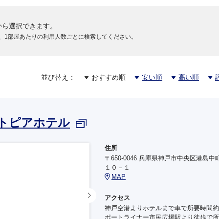
から選択できます。
、1部屋あたりの利用人数ごとに検索してください。
並び替え：
おすすめ順
安い順
高い順
トピアホテル
住所
〒650-0046 兵庫県神戸市中央区港島中
１０－１
MAP
アクセス
神戸空港よりホテルまで車で所要時間約
ポートライナー市民広場駅より徒歩で所