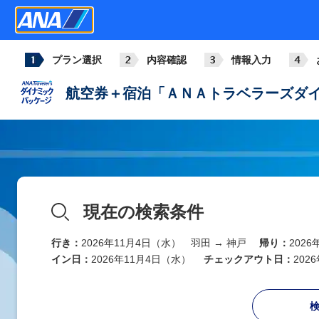
プラン選択
内容確認
情報入力
航空券＋宿泊「ＡＮＡトラベラーズダイ
現在の検索条件
行き：
2026年11月4日（水） 羽田 → 神戸
帰り：
202
イン日：
2026年11月4日（水）
チェックアウト日：
202