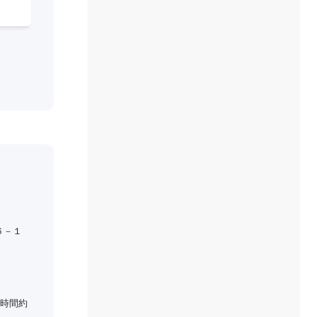
６－１
時間約