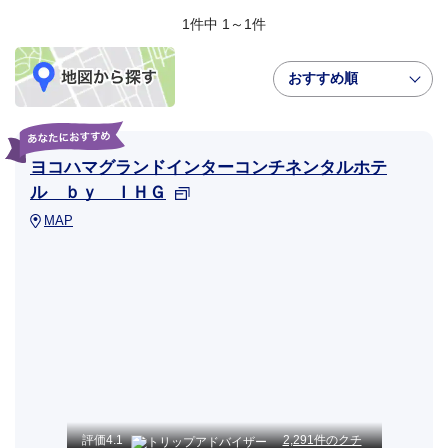
1件中 1～1件
おすすめ順
ヨコハマグランドインターコンチネンタルホテ
ル ｂｙ ＩＨＧ
MAP
評価
4.1
2,291件のクチ