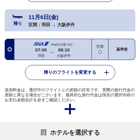
11月6日(金)
帰り
区間：
羽田
→
大阪伊丹
ANA013便
321
空席
基準便
07:00
08:10
羽田
大阪伊丹
帰りのフライトを変更する
追加料金は、選択中のフライトとの差額の目安です。実際の旅行代金の
差額と異なる場合がございます。最終的な旅行代金は現在の選択内容の
お支払金額合計を必ずご確認ください。
ホテルを選択する