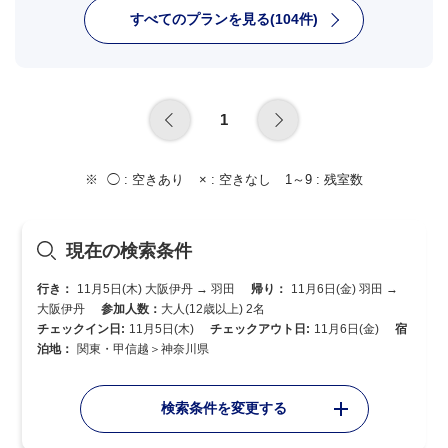
すべてのプランを見る(104件)
1
◯ :
空きあり
× :
空きなし
1～9 :
残室数
現在の検索条件
行き：
11月5日(木) 大阪伊丹 → 羽田
帰り：
11月6日(金) 羽田 →
大阪伊丹
参加人数：
大人(12歳以上) 2名
チェックイン日:
11月5日(木)
チェックアウト日:
11月6日(金)
宿
泊地：
関東・甲信越＞神奈川県
検索条件を変更する