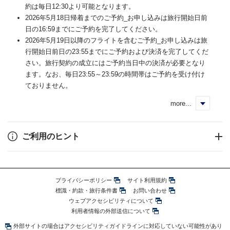
約は毎日12:30より可能となります。
2026年5月18日帰着までのご予約_お申し込みは旅行開始日前
日の16:59までにご予約を完了してください。
2026年5月19日以降のフライトを含むご予約_お申し込みは旅
行開始日前日の23:55までにご予約および決済を完了してくだ
さい。旅行契約の成立にはご予約当日中の決済が必要となり
ます。なお、毎日23:55～23:59の時間帯はご予約を受け付け
ておりません。
more...
く
ご利用のヒント
プライバシーポリシー
サイト利用規約
標識・約款・旅行条件書
お問い合わせ
ウェブアクセシビリティについて
利用者情報の外部送信について
外部サイトの場合はアクセシビリティガイドラインに対応していない可能性があり