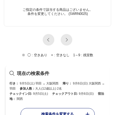
ご指定の条件で該当する商品はございません。
条件を変更してください。 (SWRN0025)
◯ :
空きあり
× :
空きなし
1～9 :
残室数
現在の検索条件
行き：
9月5日(土) 羽田 → 大阪関西
帰り：
9月6日(日) 大阪関西 →
羽田
参加人数：
大人(12歳以上) 2名
チェックイン日:
9月5日(土)
チェックアウト日:
9月6日(日)
宿泊
地：
関西
検索条件を変更する