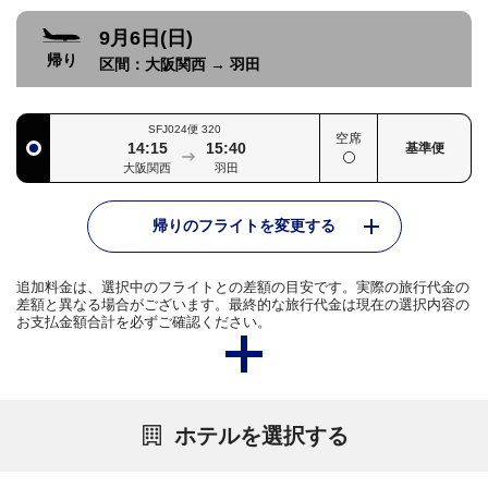
9月6日(日)
帰り
区間：
大阪関西
→
羽田
SFJ024便
320
空席
14:15
15:40
基準便
大阪関西
羽田
帰りのフライトを変更する
追加料金は、選択中のフライトとの差額の目安です。実際の旅行代金の
差額と異なる場合がございます。最終的な旅行代金は現在の選択内容の
お支払金額合計を必ずご確認ください。
ホテルを選択する