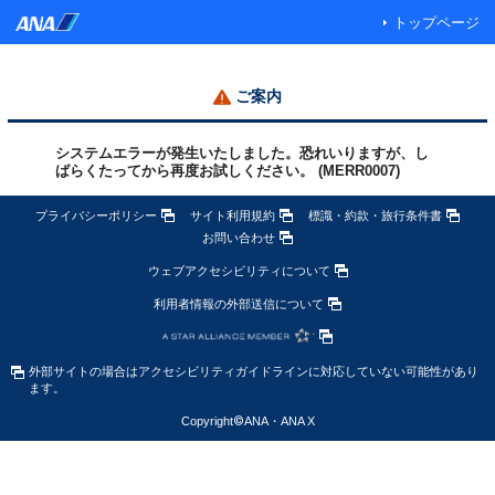
トップページ
ご案内
システムエラーが発生いたしました。恐れいりますが、し
ばらくたってから再度お試しください。 (MERR0007)
プライバシーポリシー
サイト利用規約
標識・約款・旅行条件書
お問い合わせ
ウェブアクセシビリティについて
利用者情報の外部送信について
外部サイトの場合はアクセシビリティガイドラインに対応していない可能性があり
ます。
Copyright
©
ANA・ANA X