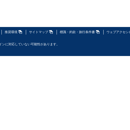
推奨環境
サイトマップ
標識・約款・旅行条件書
ウェブアクセシ
インに対応していない可能性があります。