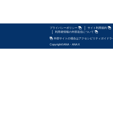
プライバシーポリシー
サイト利用規約
利用者情報の外部送信について
外部サイトの場合はアクセシビリティガイドラ
Copyright
©
ANA・ANA X