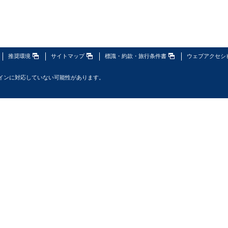
推奨環境
サイトマップ
標識・約款・旅行条件書
ウェブアクセシ
インに対応していない可能性があります。