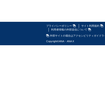
プライバシーポリシー
サイト利用規約
利用者情報の外部送信について
外部サイトの場合はアクセシビリティガイドラ
Copyright
©
ANA・ANA X