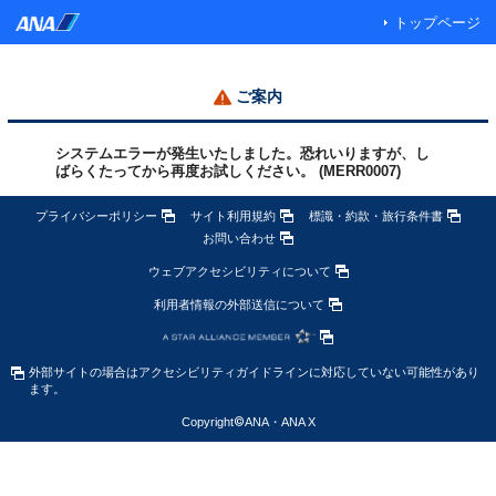
トップページ
ご案内
システムエラーが発生いたしました。恐れいりますが、し
ばらくたってから再度お試しください。 (MERR0007)
プライバシーポリシー
サイト利用規約
標識・約款・旅行条件書
お問い合わせ
ウェブアクセシビリティについて
利用者情報の外部送信について
外部サイトの場合はアクセシビリティガイドラインに対応していない可能性があり
ます。
Copyright
©
ANA・ANA X