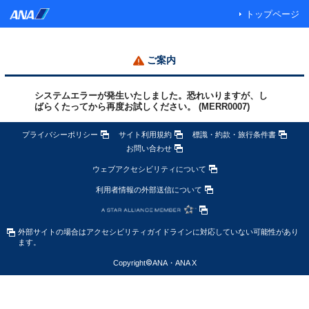
トップページ
ご案内
システムエラーが発生いたしました。恐れいりますが、し
ばらくたってから再度お試しください。 (MERR0007)
プライバシーポリシー
サイト利用規約
標識・約款・旅行条件書
お問い合わせ
ウェブアクセシビリティについて
利用者情報の外部送信について
外部サイトの場合はアクセシビリティガイドラインに対応していない可能性があり
ます。
Copyright
©
ANA・ANA X