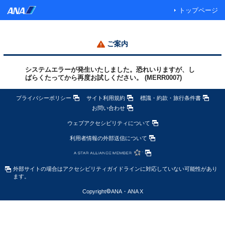
トップページ
ご案内
システムエラーが発生いたしました。恐れいりますが、し
ばらくたってから再度お試しください。 (MERR0007)
プライバシーポリシー
サイト利用規約
標識・約款・旅行条件書
お問い合わせ
ウェブアクセシビリティについて
利用者情報の外部送信について
外部サイトの場合はアクセシビリティガイドラインに対応していない可能性があり
ます。
Copyright
©
ANA・ANA X