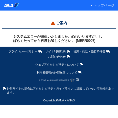
トップページ
ご案内
システムエラーが発生いたしました。恐れいりますが、し
ばらくたってから再度お試しください。 (MERR0007)
プライバシーポリシー
サイト利用規約
標識・約款・旅行条件書
お問い合わせ
ウェブアクセシビリティについて
利用者情報の外部送信について
外部サイトの場合はアクセシビリティガイドラインに対応していない可能性があり
ます。
Copyright
©
ANA・ANA X