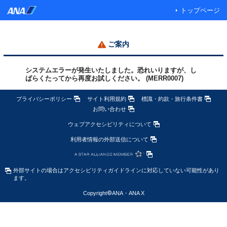
トップページ
ご案内
システムエラーが発生いたしました。恐れいりますが、し
ばらくたってから再度お試しください。 (MERR0007)
プライバシーポリシー
サイト利用規約
標識・約款・旅行条件書
お問い合わせ
ウェブアクセシビリティについて
利用者情報の外部送信について
外部サイトの場合はアクセシビリティガイドラインに対応していない可能性があり
ます。
Copyright
©
ANA・ANA X