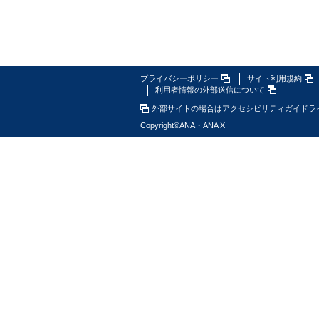
プライバシーポリシー
サイト利用規約
利用者情報の外部送信について
外部サイトの場合はアクセシビリティガイドラ
Copyright
©
ANA・ANA X