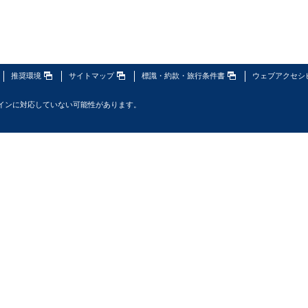
推奨環境
サイトマップ
標識・約款・旅行条件書
ウェブアクセシ
インに対応していない可能性があります。