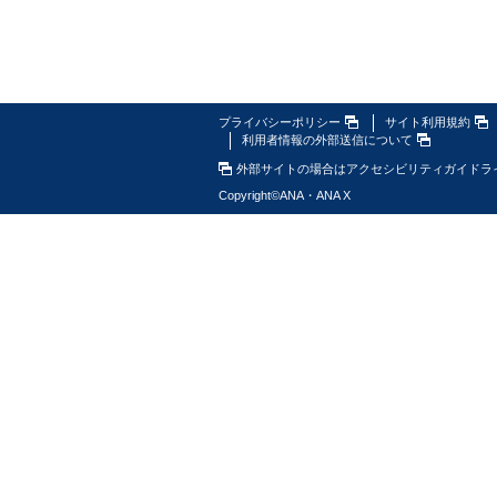
プライバシーポリシー
サイト利用規約
利用者情報の外部送信について
外部サイトの場合はアクセシビリティガイドラ
Copyright
©
ANA・ANA X