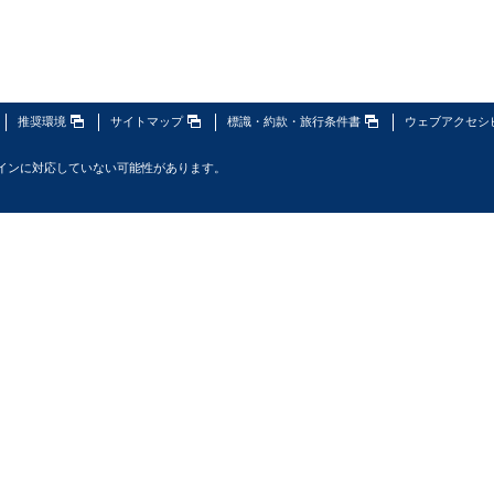
推奨環境
サイトマップ
標識・約款・旅行条件書
ウェブアクセシ
インに対応していない可能性があります。