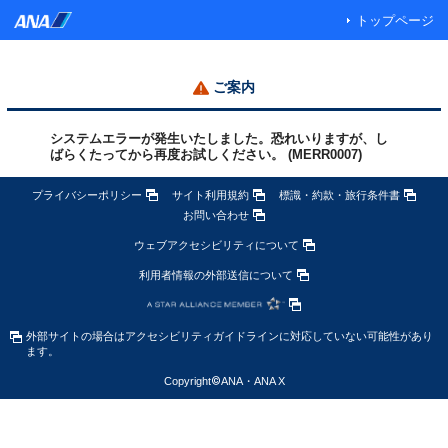
トップページ
ご案内
システムエラーが発生いたしました。恐れいりますが、し
ばらくたってから再度お試しください。 (MERR0007)
プライバシーポリシー
サイト利用規約
標識・約款・旅行条件書
お問い合わせ
ウェブアクセシビリティについて
利用者情報の外部送信について
外部サイトの場合はアクセシビリティガイドラインに対応していない可能性があり
ます。
Copyright
©
ANA・ANA X