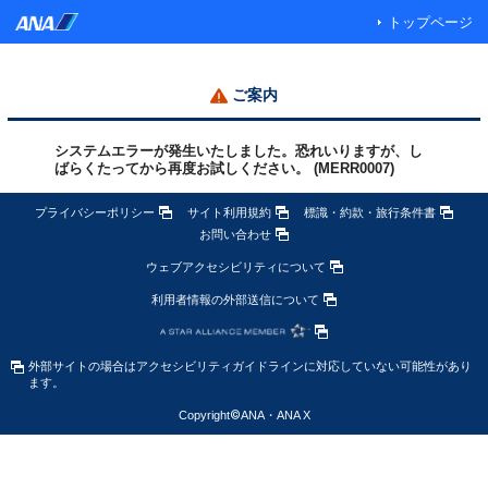
トップページ
ご案内
システムエラーが発生いたしました。恐れいりますが、し
ばらくたってから再度お試しください。 (MERR0007)
プライバシーポリシー
サイト利用規約
標識・約款・旅行条件書
お問い合わせ
ウェブアクセシビリティについて
利用者情報の外部送信について
外部サイトの場合はアクセシビリティガイドラインに対応していない可能性があり
ます。
Copyright
©
ANA・ANA X