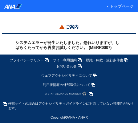
トップページ
ご案内
システムエラーが発生いたしました。恐れいりますが、し
ばらくたってから再度お試しください。 (MERR0007)
プライバシーポリシー
サイト利用規約
標識・約款・旅行条件書
お問い合わせ
ウェブアクセシビリティについて
利用者情報の外部送信について
外部サイトの場合はアクセシビリティガイドラインに対応していない可能性があり
ます。
Copyright
©
ANA・ANA X