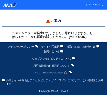
トップページ
ご案内
システムエラーが発生いたしました。恐れいりますが、し
ばらくたってから再度お試しください。 (MERR0007)
プライバシーポリシー
サイト利用規約
標識・約款・旅行条件書
お問い合わせ
ウェブアクセシビリティについて
利用者情報の外部送信について
外部サイトの場合はアクセシビリティガイドラインに対応していない可能性があり
ます。
Copyright
©
ANA・ANA X