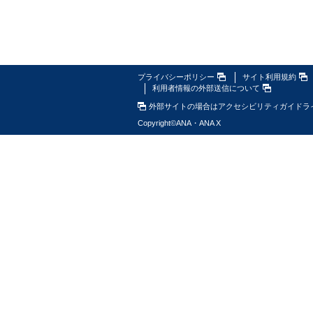
プライバシーポリシー
サイト利用規約
利用者情報の外部送信について
外部サイトの場合はアクセシビリティガイドラ
Copyright
©
ANA・ANA X