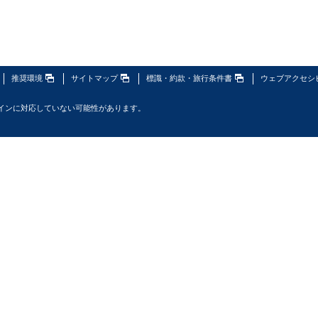
推奨環境
サイトマップ
標識・約款・旅行条件書
ウェブアクセシ
インに対応していない可能性があります。