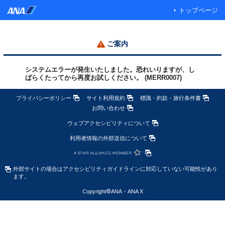
トップページ
ご案内
システムエラーが発生いたしました。恐れいりますが、し
ばらくたってから再度お試しください。 (MERR0007)
プライバシーポリシー
サイト利用規約
標識・約款・旅行条件書
お問い合わせ
ウェブアクセシビリティについて
利用者情報の外部送信について
外部サイトの場合はアクセシビリティガイドラインに対応していない可能性があり
ます。
Copyright
©
ANA・ANA X