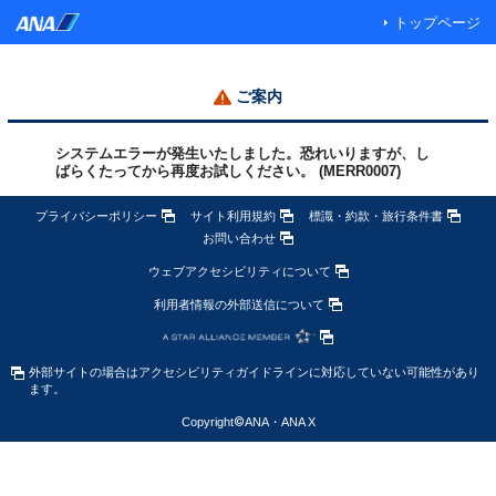
トップページ
ご案内
システムエラーが発生いたしました。恐れいりますが、し
ばらくたってから再度お試しください。 (MERR0007)
プライバシーポリシー
サイト利用規約
標識・約款・旅行条件書
お問い合わせ
ウェブアクセシビリティについて
利用者情報の外部送信について
外部サイトの場合はアクセシビリティガイドラインに対応していない可能性があり
ます。
Copyright
©
ANA・ANA X