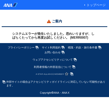
トップページ
ご案内
システムエラーが発生いたしました。恐れいりますが、し
ばらくたってから再度お試しください。 (MERR0007)
プライバシーポリシー
サイト利用規約
標識・約款・旅行条件書
お問い合わせ
ウェブアクセシビリティについて
利用者情報の外部送信について
外部サイトの場合はアクセシビリティガイドラインに対応していない可能性があり
ます。
Copyright
©
ANA・ANA X