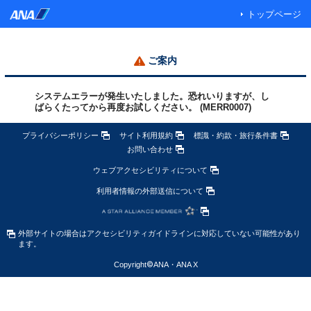
トップページ
ご案内
システムエラーが発生いたしました。恐れいりますが、し
ばらくたってから再度お試しください。 (MERR0007)
プライバシーポリシー
サイト利用規約
標識・約款・旅行条件書
お問い合わせ
ウェブアクセシビリティについて
利用者情報の外部送信について
外部サイトの場合はアクセシビリティガイドラインに対応していない可能性があり
ます。
Copyright
©
ANA・ANA X