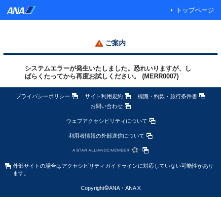
トップページ
ご案内
システムエラーが発生いたしました。恐れいりますが、し
ばらくたってから再度お試しください。 (MERR0007)
プライバシーポリシー
サイト利用規約
標識・約款・旅行条件書
お問い合わせ
ウェブアクセシビリティについて
利用者情報の外部送信について
外部サイトの場合はアクセシビリティガイドラインに対応していない可能性があり
ます。
Copyright
©
ANA・ANA X