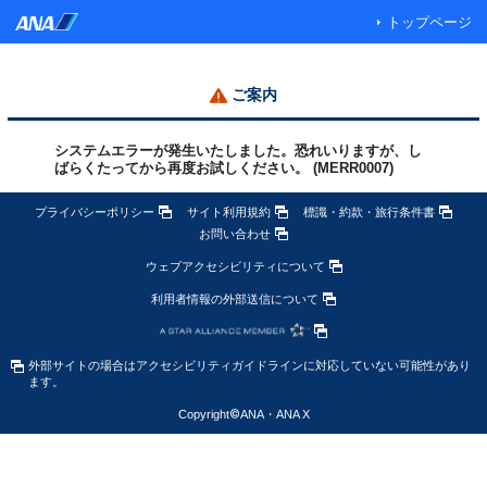
トップページ
ご案内
システムエラーが発生いたしました。恐れいりますが、し
ばらくたってから再度お試しください。 (MERR0007)
プライバシーポリシー
サイト利用規約
標識・約款・旅行条件書
お問い合わせ
ウェブアクセシビリティについて
利用者情報の外部送信について
外部サイトの場合はアクセシビリティガイドラインに対応していない可能性があり
ます。
Copyright
©
ANA・ANA X