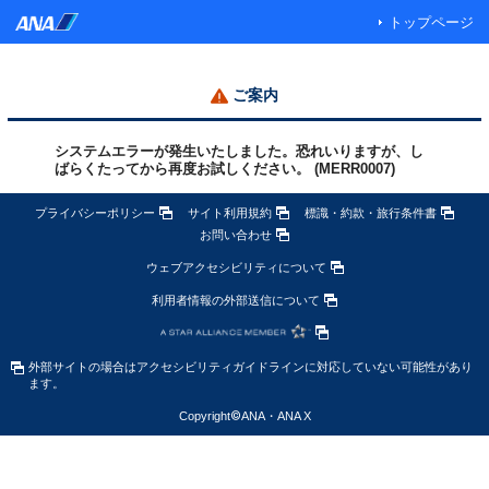
トップページ
ご案内
システムエラーが発生いたしました。恐れいりますが、し
ばらくたってから再度お試しください。 (MERR0007)
プライバシーポリシー
サイト利用規約
標識・約款・旅行条件書
お問い合わせ
ウェブアクセシビリティについて
利用者情報の外部送信について
外部サイトの場合はアクセシビリティガイドラインに対応していない可能性があり
ます。
Copyright
©
ANA・ANA X