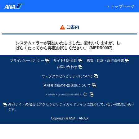
トップページ
ご案内
システムエラーが発生いたしました。恐れいりますが、し
ばらくたってから再度お試しください。 (MERR0007)
プライバシーポリシー
サイト利用規約
標識・約款・旅行条件書
お問い合わせ
ウェブアクセシビリティについて
利用者情報の外部送信について
外部サイトの場合はアクセシビリティガイドラインに対応していない可能性があり
ます。
Copyright
©
ANA・ANA X